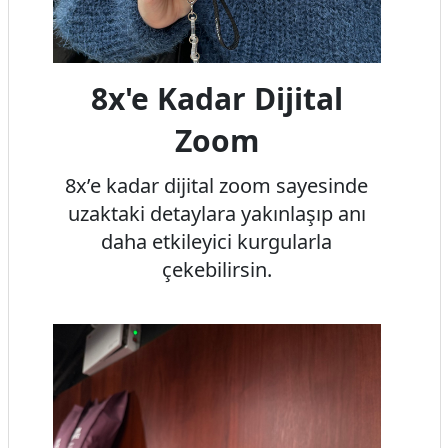
8x'e Kadar Dijital
Zoom
8x’e kadar dijital zoom sayesinde
uzaktaki detaylara yakınlaşıp anı
daha etkileyici kurgularla
çekebilirsin.