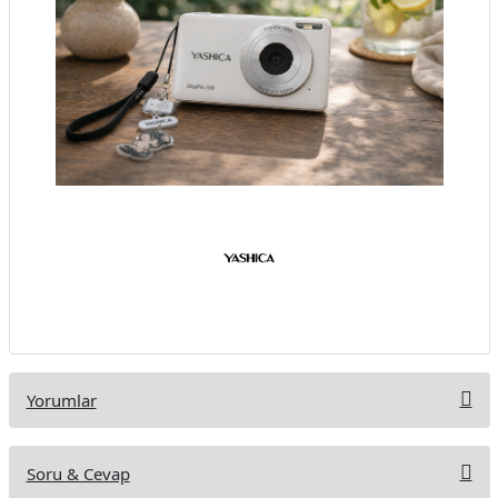
Yorumlar
Soru & Cevap
Bu ürüne ilk yorumu siz yapın!