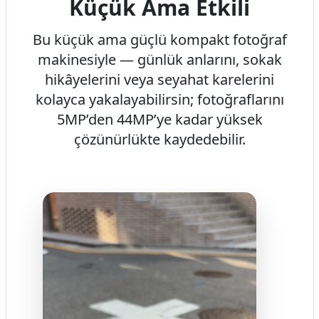
Küçük Ama Etkili
Bu küçük ama güçlü kompakt fotoğraf
makinesiyle — günlük anlarını, sokak
hikâyelerini veya seyahat karelerini
kolayca yakalayabilirsin; fotoğraflarını
5MP’den 44MP’ye kadar yüksek
çözünürlükte kaydedebilir.