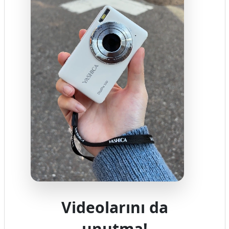
Videolarını da
unutma!