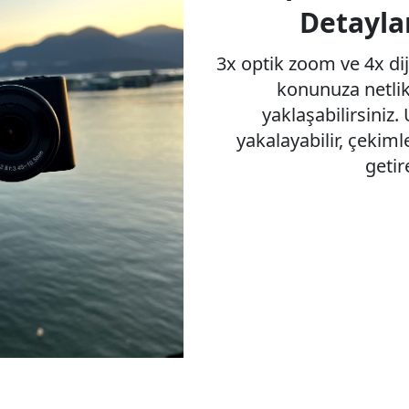
Detayla
3x optik zoom ve 4x dij
konunuza netli
yaklaşabilirsiniz.
yakalayabilir, çekimle
getire