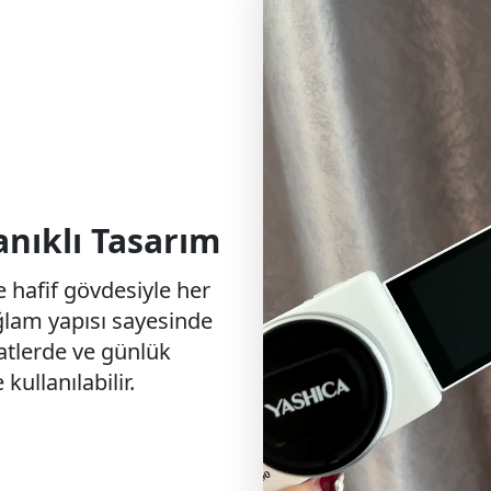
nıklı Tasarım
 hafif gövdesiyle her
ağlam yapısı sayesinde
atlerde ve günlük
ullanılabilir.