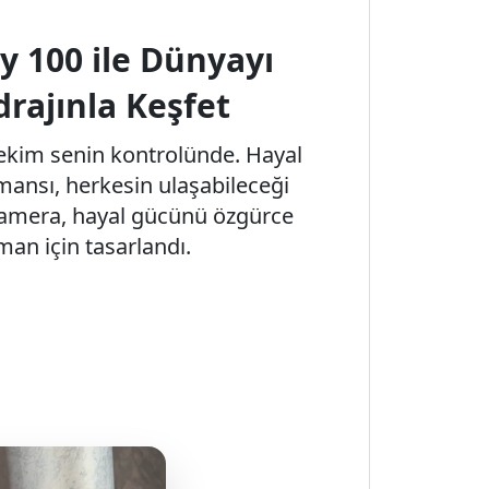
y 100 ile Dünyayı
rajınla Keşfet
çekim senin kontrolünde. Hayal
mansı, herkesin ulaşabileceği
 kamera, hayal gücünü özgürce
an için tasarlandı.