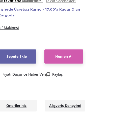
Taksit Seçenekleri
yan
taksitlerle
alabilirsiniz.
rişlerde Ücretsiz Kargo - 17:00’a Kadar Olan
 Kargoda
raf Makinesi
Sepete Ekle
Hemen Al
Fiyatı Düşünce Haber Ver
Paylaş
Önerileriniz
Alışveriş Deneyimi