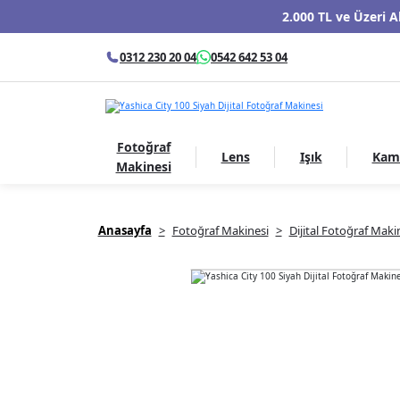
2.000 TL ve Üzeri A
0312 230 20 04
0542 642 53 04
Fotoğraf
Lens
Işık
Kam
Makinesi
Anasayfa
Fotoğraf Makinesi
Dijital Fotoğraf Maki