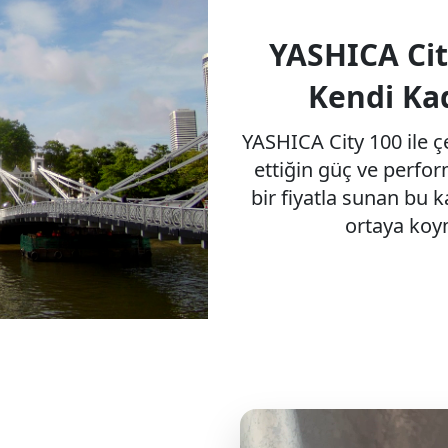
YASHICA Cit
Kendi Kad
YASHICA City 100 ile 
ettiğin güç ve perfor
bir fiyatla sunan bu
ortaya koym