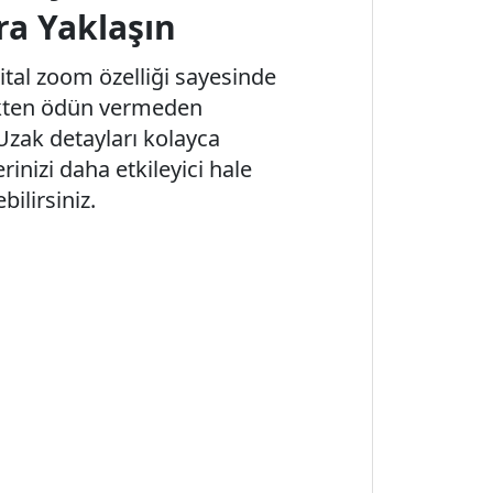
ra Yaklaşın
ital zoom özelliği sayesinde
kten ödün vermeden
 Uzak detayları kolayca
rinizi daha etkileyici hale
bilirsiniz.