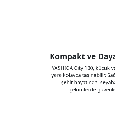
Kompakt ve Daya
YASHICA City 100, küçük ve
yere kolayca taşınabilir. S
şehir hayatında, seyah
çekimlerde güvenle k