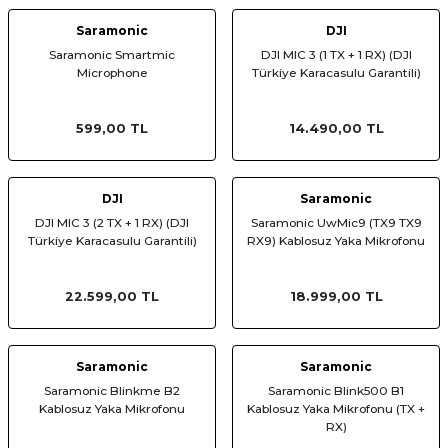
Saramonic
DJI
Saramonic Smartmic
DJI MIC 3 (1 TX + 1 RX) (DJI
Microphone
Türkiye Karacasulu Garantili)
599,00 TL
14.490,00 TL
DJI
Saramonic
DJI MIC 3 (2 TX + 1 RX) (DJI
Saramonic UwMic9 (TX9 TX9
Türkiye Karacasulu Garantili)
RX9) Kablosuz Yaka Mikrofonu
22.599,00 TL
18.999,00 TL
Saramonic
Saramonic
Saramonic Blinkme B2
Saramonic Blink500 B1
Kablosuz Yaka Mikrofonu
Kablosuz Yaka Mikrofonu (TX +
RX)