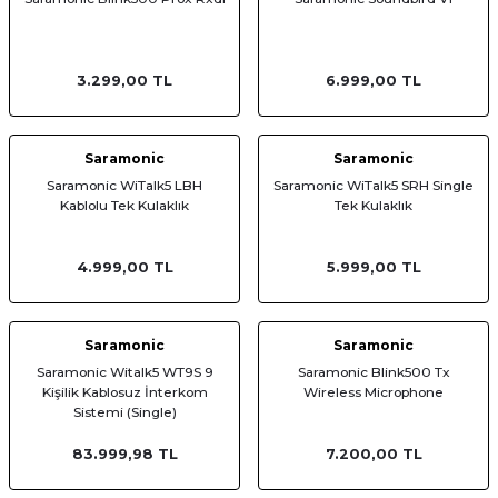
3.299,00 TL
6.999,00 TL
Saramonic
Saramonic
Saramonic WiTalk5 LBH
Saramonic WiTalk5 SRH Single
Kablolu Tek Kulaklık
Tek Kulaklık
4.999,00 TL
5.999,00 TL
Saramonic
Saramonic
Saramonic Witalk5 WT9S 9
Saramonic Blink500 Tx
Kişilik Kablosuz İnterkom
Wireless Microphone
Sistemi (Single)
83.999,98 TL
7.200,00 TL