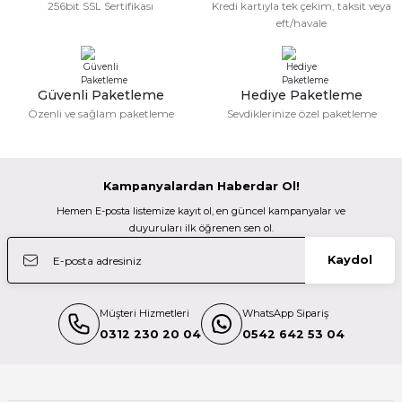
256bit SSL Sertifikası
Kredi kartıyla tek çekim, taksit veya
eft/havale
Güvenli Paketleme
Hediye Paketleme
Özenli ve sağlam paketleme
Sevdiklerinize özel paketleme
Kampanyalardan Haberdar Ol!
Hemen E-posta listemize kayıt ol, en güncel kampanyalar ve
duyuruları ilk öğrenen sen ol.
Kaydol
Müşteri Hizmetleri
WhatsApp Sipariş
0312 230 20 04
0542 642 53 04