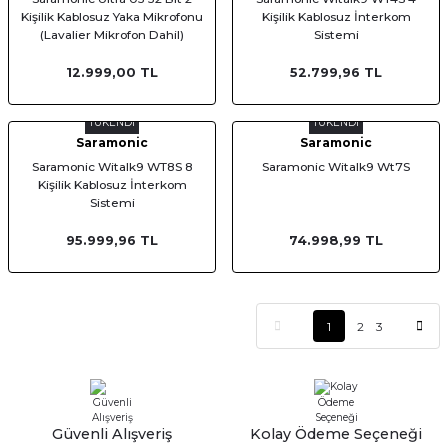
Kişilik Kablosuz Yaka Mikrofonu
Kişilik Kablosuz İnterkom
(Lavalier Mikrofon Dahil)
Sistemi
12.999,00 TL
52.799,96 TL
TÜKENDİ
TÜKENDİ
Saramonic
Saramonic
Saramonic Witalk9 WT8S 8
Saramonic Witalk9 Wt7S
Kişilik Kablosuz İnterkom
Sistemi
95.999,96 TL
74.998,99 TL
1
2
3
Güvenli Alışveriş
Kolay Ödeme Seçeneği