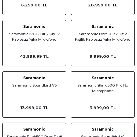
6.299,00 TL
28.999,00 TL
Saramonic
Saramonic
Saramonic K9 32 Bit 2 Kişilik
Saramonic Ultra 01 32 Bit 2
Kablosuz Yaka Mikrofonu
Kişilik Kablosuz Yaka Mikrofonu
43.999,99 TL
9.999,00 TL
Saramonic
Saramonic
Saramonic Soundbird V6
Saramonic Blink 500 Pro Rx
Microphone
13.999,00 TL
3.999,00 TL
Saramonic
Saramonic
Saramonic Blink500 Prox Rxdi
Saramonic Soundbird V1