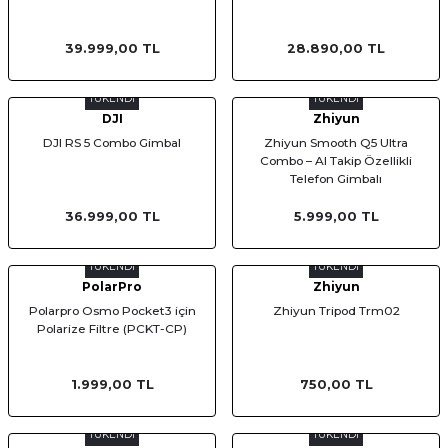
39.999,00 TL
28.890,00 TL
TÜKENDİ
TÜKENDİ
DJI
Zhiyun
DJI RS 5 Combo Gimbal
Zhiyun Smooth Q5 Ultra
Combo – AI Takip Özellikli
Telefon Gimbalı
36.999,00 TL
5.999,00 TL
TÜKENDİ
TÜKENDİ
PolarPro
Zhiyun
Polarpro Osmo Pocket3 için
Zhiyun Tripod Trm02
Polarize Filtre (PCKT-CP)
1.999,00 TL
750,00 TL
TÜKENDİ
TÜKENDİ