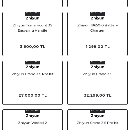
TÜKENDİ
TÜKENDİ
Zhiyun
Zhiyun
Zhiyun Transmount 3S
Zhiyun 18650-3 Battery
Easysling Handle
Charger
3.600,00 TL
1.299,00 TL
TÜKENDİ
TÜKENDİ
Zhiyun
Zhiyun
Zhiyun Crane 3 S Pro Kit
Zhiyun Crane 3 S
27.000,00 TL
32.299,00 TL
TÜKENDİ
TÜKENDİ
Zhiyun
Zhiyun
Zhiyun Weebill 2
Zhiyun Crane 2 S Pro Kit