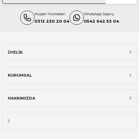
Müşteri Hizmetleri
WhatsApp Sipariş
0312 230 20 04
0542 642 53 04
ÜYELİK
KURUMSAL
HAKKIMIZDA