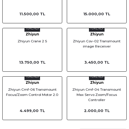
11.500,00 TL
15.000,00 TL
TÜKENDİ
TÜKENDİ
Zhiyun
Zhiyun
Zhiyun Crane 2 S
Zhiyun Cov-02 Transmount
image Receiver
13.750,00 TL
3.450,00 TL
TÜKENDİ
TÜKENDİ
Zhiyun
Zhiyun
Zhiyun Cmf-06 Transmount
Zhiyun Cmf-04 Transmount
Focus/Zoom Control Motor 2.0
Max Servo Zoom/Focus
Controller
4.499,00 TL
2.000,00 TL