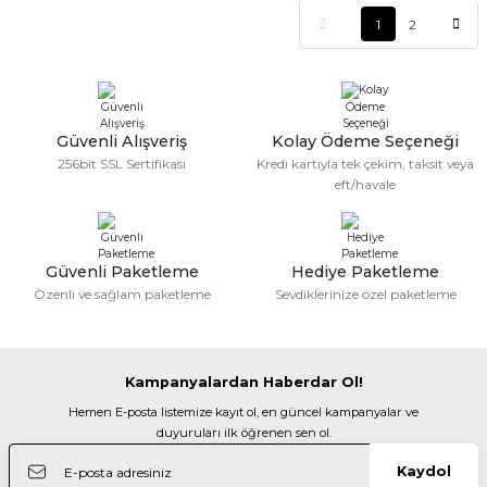
1
2
Güvenli Alışveriş
Kolay Ödeme Seçeneği
256bit SSL Sertifikası
Kredi kartıyla tek çekim, taksit veya
eft/havale
Güvenli Paketleme
Hediye Paketleme
Özenli ve sağlam paketleme
Sevdiklerinize özel paketleme
Kampanyalardan Haberdar Ol!
Hemen E-posta listemize kayıt ol, en güncel kampanyalar ve
duyuruları ilk öğrenen sen ol.
Kaydol