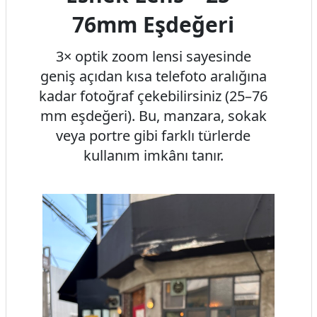
76mm Eşdeğeri
3× optik zoom lensi sayesinde
geniş açıdan kısa telefoto aralığına
kadar fotoğraf çekebilirsiniz (25–76
mm eşdeğeri). Bu, manzara, sokak
veya portre gibi farklı türlerde
kullanım imkânı tanır.