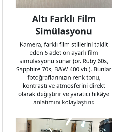
Altı Farklı Film
Simülasyonu
Kamera, farklı film stillerini taklit
eden 6 adet ön ayarlı film
simülasyonu sunar (ör. Ruby 60s,
Sapphire 70s, B&W 400 vb.). Bunlar
fotoğraflarınızın renk tonu,
kontrastı ve atmosferini direkt
olarak değiştirir ve yaratıcı hikâye
anlatımını kolaylaştırır.