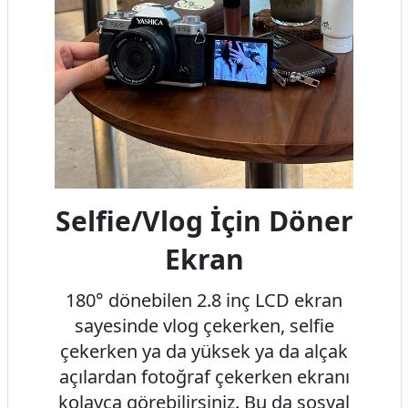
Selfie/Vlog İçin Döner
Ekran
180° dönebilen 2.8 inç LCD ekran
sayesinde vlog çekerken, selfie
çekerken ya da yüksek ya da alçak
açılardan fotoğraf çekerken ekranı
kolayca görebilirsiniz. Bu da sosyal