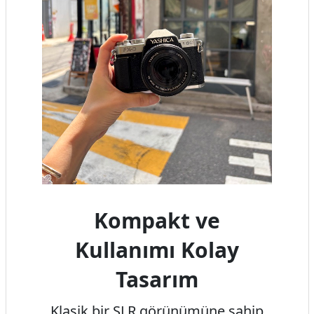
Kompakt ve
Kullanımı Kolay
Tasarım
Klasik bir SLR görünümüne sahip