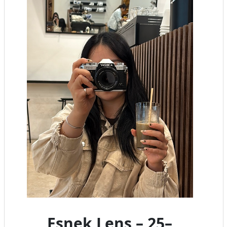
Esnek Lens – 25–