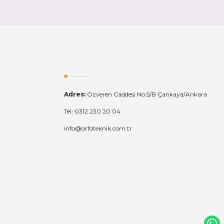
Adres:
Özveren Caddesi No:5/B Çankaya/Ankara
Tel: 0312 230 20 04
info@orfoteknik.com.tr