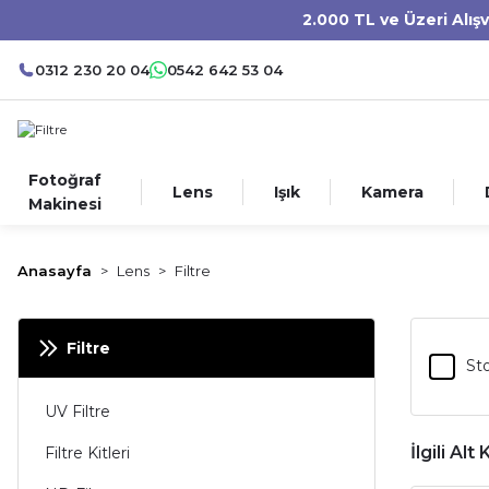
2.000 TL ve Üzeri Alış
0312 230 20 04
0542 642 53 04
Fotoğraf
Lens
Işık
Kamera
Makinesi
Anasayfa
Lens
Filtre
Filtre
Sto
UV Filtre
İlgili Alt
Filtre Kitleri