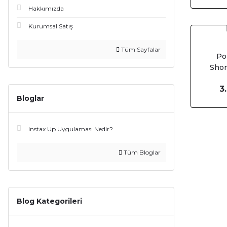
Hakkımızda
Kurumsal Satış
Tüm Sayfalar
Po
Shor
(4
3
Bloglar
Instax Up Uygulaması Nedir?
Tüm Bloglar
Blog Kategorileri