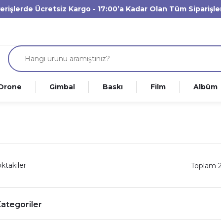
verişlerde Ücretsiz Kargo - 17:00’a Kadar Olan Tüm Siparişl
Drone
Gimbal
Baskı
Film
Albüm
ktakiler
Toplam 
 Kategoriler