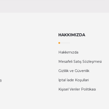
HAKKIMIZDA
Hakkımızda
Mesafeli Satış Sözleşmesi
Gizlilik ve Güvenlik
ş
İptal İade Koşullari
Kişisel Veriler Politikası