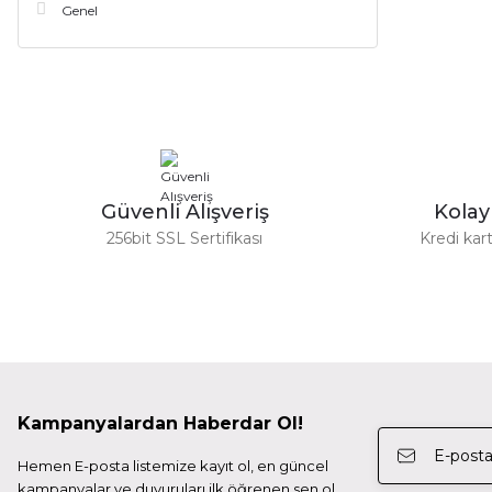
Genel
Güvenli Alışveriş
Kola
256bit SSL Sertifikası
Kredi kart
Kampanyalardan Haberdar Ol!
Hemen E-posta listemize kayıt ol, en güncel
kampanyalar ve duyuruları ilk öğrenen sen ol.