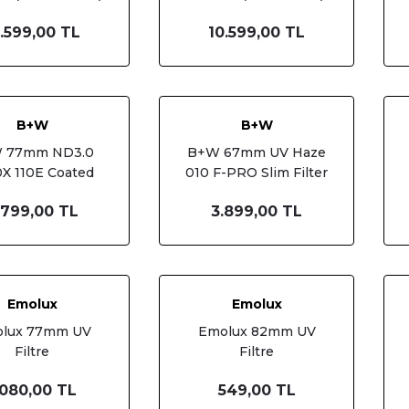
.599,00 TL
10.599,00 TL
B+W
B+W
 77mm ND3.0
B+W 67mm UV Haze
X 110E Coated
010 F-PRO Slim Filter
Filtre
.799,00 TL
3.899,00 TL
Emolux
Emolux
lux 77mm UV
Emolux 82mm UV
Filtre
Filtre
.080,00 TL
549,00 TL