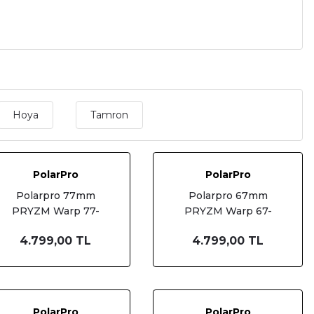
Hoya
Tamron
PolarPro
PolarPro
Polarpro 77mm
Polarpro 67mm
PRYZM Warp 77-
PRYZM Warp 67-
PRYZ-WRP
PRYZ-WRP
4.799,00 TL
4.799,00 TL
PolarPro
PolarPro