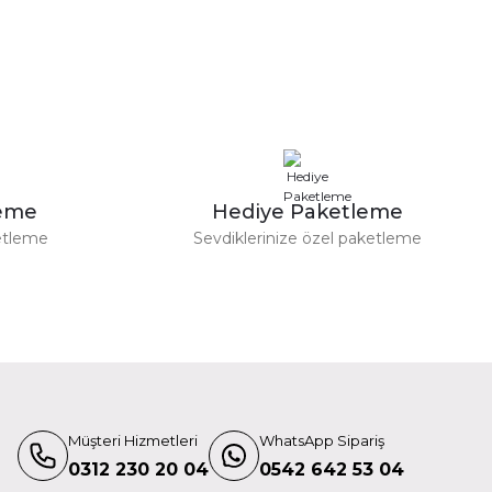
leme
Hediye Paketleme
etleme
Sevdiklerinize özel paketleme
Müşteri Hizmetleri
WhatsApp Sipariş
0312 230 20 04
0542 642 53 04