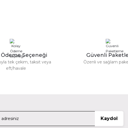
y Ödeme Seçeneği
Güvenli Paket
ıyla tek çekim, taksit veya
Özenli ve sağlam pak
eft/havale
Kaydol