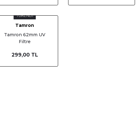
TÜKENDİ
Tamron
Tamron 62mm UV
Filtre
299,00 TL