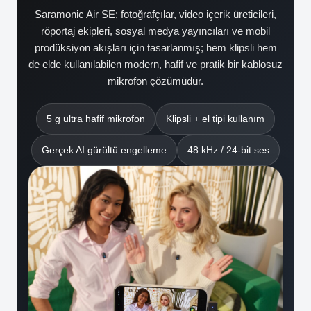
Saramonic Air SE; fotoğrafçılar, video içerik üreticileri,
röportaj ekipleri, sosyal medya yayıncıları ve mobil
prodüksiyon akışları için tasarlanmış; hem klipsli hem
de elde kullanılabilen modern, hafif ve pratik bir kablosuz
mikrofon çözümüdür.
5 g ultra hafif mikrofon
Klipsli + el tipi kullanım
Gerçek AI gürültü engelleme
48 kHz / 24-bit ses