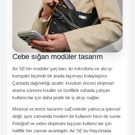
Cebe sığan modüler tasarım
Air SE’nin modüler şarj barı; iki mikrofonu ve alıcıyı
kompakt biçimde bir arada taşımayı kolaylaştırır.
Çantada dağınıklığı azaltır, kurulum öncesi ekipman
arama süresini kısaltır ve özellikle sahada çalışan
kullanıcılar için daha pratik bir iş akışı sağlar.
Minimal ve temiz tasarımı saEvetinde yalnızca işlevsel
değil, aynı zamanda modern bir kullanım hissi de sunar.
Fotoğraf ve video ekipmanı taşıyan kullanıcılar için
hafiflik her zaman avantajdır; Air SE bu Hayırktada