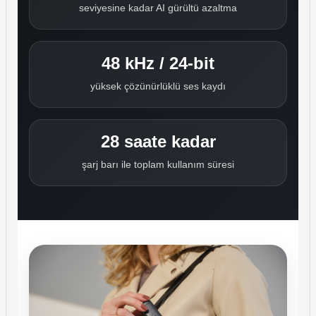
seviyesine kadar AI gürültü azaltma
48 kHz / 24-bit
yüksek çözünürlüklü ses kaydı
28 saate kadar
şarj barı ile toplam kullanım süresi