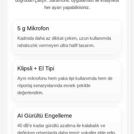
doğrudan çalışır. Saramonic uygulaması ile kolaylıkla
her ayarı yapabilirisiniz.
5 g Mikrofon
Kadroda daha az dikkat çeken, uzun kullanımda
rahatsızlık vermeyen ultra hafif tasarım.
Klipsli + El Tipi
Aynı mikrofonu hem yaka tipi kullanımda hem de
röportaj senaryolarında esnek şekilde
değerlendirin.
AI Gürültü Engelleme
40 dB’e kadar gürültü azaltma ile kalabalık ve
değişken ortamlarda daha temiz vokaller elde edin.