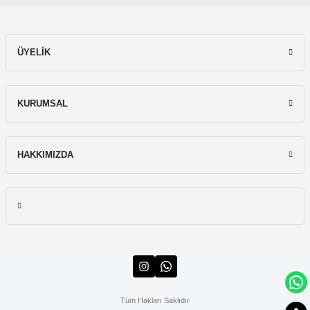
ÜYELİK
KURUMSAL
HAKKIMIZDA
Tüm Hakları Saklıdır