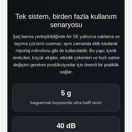
Tek sistem, birden fazla kullanım
senaryosu
Şarj barına yerleştirildiğinde Air SE yalnızca saklama ve
taşıma çözümü sunmaz; aynı zamanda elde tutularak
röportaj mikrofonu gibi de kullanılabilir. Bu yapı; içerik
üreticileri, küçük ekipler, etkinlik çekimleri ve hızlı sahne
değişimi gereken prodüksiyonlar için önemli bir pratiklik
sağlar.
5 g
başparmak boyutunda ultra hafif verici
40 dB