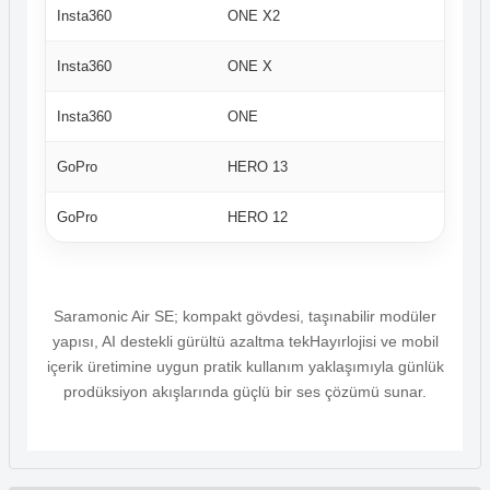
Insta360
ONE X2
Insta360
ONE X
Insta360
ONE
GoPro
HERO 13
GoPro
HERO 12
Saramonic Air SE; kompakt gövdesi, taşınabilir modüler
yapısı, AI destekli gürültü azaltma tekHayırlojisi ve mobil
içerik üretimine uygun pratik kullanım yaklaşımıyla günlük
prodüksiyon akışlarında güçlü bir ses çözümü sunar.