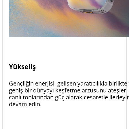
Yükseliş
Gençliğin enerjisi, gelişen yaratıcılıkla birlikt
geniş bir dünyayı keşfetme arzusunu ateşler. 
canlı tonlarından güç alarak cesaretle ilerley
devam edin.