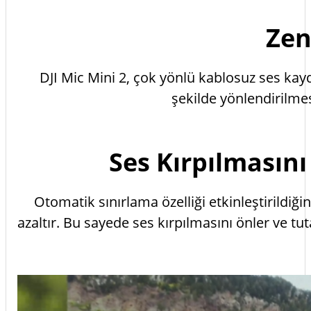
Zen
DJI Mic Mini 2, çok yönlü kablosuz ses kay
şekilde yönlendirilmes
Ses Kırpılmasın
Otomatik sınırlama özelliği etkinleştirildiği
azaltır. Bu sayede ses kırpılmasını önler ve tuta