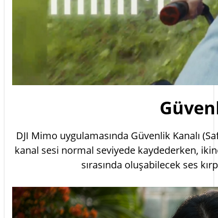
Güvenl
DJI Mimo uygulamasında Güvenlik Kanalı (Safety 
kanal sesi normal seviyede kaydederken, ikinc
sırasında oluşabilecek ses kır