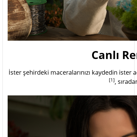
Canlı Re
İster şehirdeki maceralarınızı kaydedin ister 
[1]
, sırada