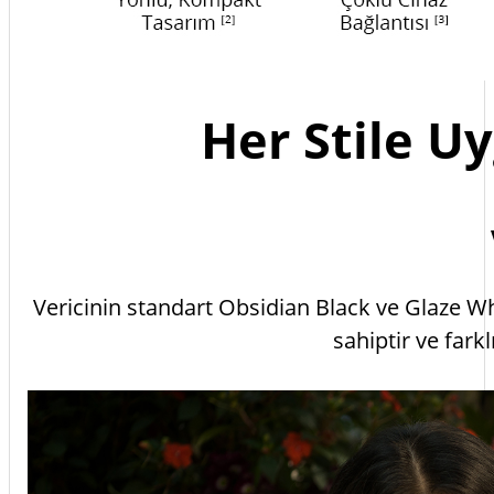
Her Stile U
Vericinin standart Obsidian Black ve Glaze W
sahiptir ve fark