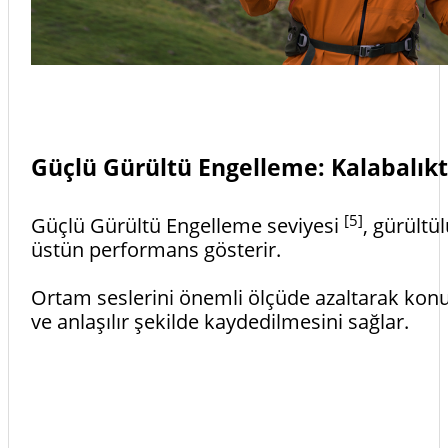
Güçlü Gürültü Engelleme: Kalabalıkt
[5]
Güçlü Gürültü Engelleme seviyesi
, gürültü
üstün performans gösterir.
Ortam seslerini önemli ölçüde azaltarak kon
ve anlaşılır şekilde kaydedilmesini sağlar.