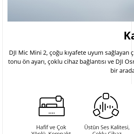
K
DJI Mic Mini 2, çoğu kıyafete uyum sağlayan 
tonu ön ayarı, çoklu cihaz bağlantısı ve DJI 
bir arada