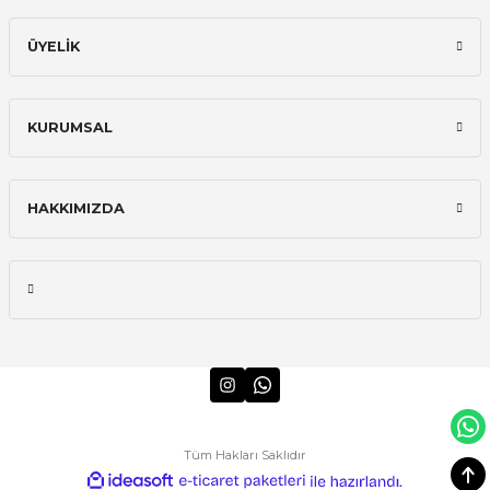
ÜYELİK
KURUMSAL
HAKKIMIZDA
Tüm Hakları Saklıdır
ideasoft
ile
e-