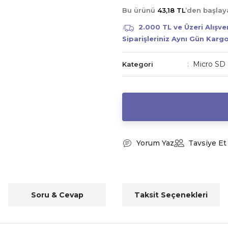
Bu ürünü
43,18 TL
’den başla
2.000 TL ve Üzeri Alışv
Siparişleriniz Aynı Gün Karg
Micro SD 
Kategori
Yorum Yaz
Tavsiye Et
Soru & Cevap
Taksit Seçenekleri