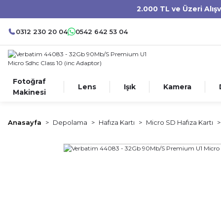
2.000 TL ve Üzeri Alış
0312 230 20 04
0542 642 53 04
Fotoğraf
Lens
Işık
Kamera
Makinesi
Anasayfa
Depolama
Hafıza Kartı
Micro SD Hafıza Kartı