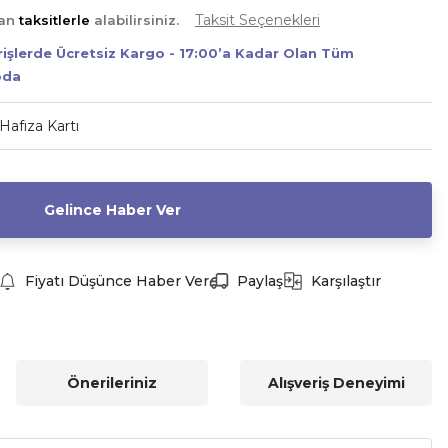
Taksit Seçenekleri
yan
taksitlerle
alabilirsiniz.
erişlerde Ücretsiz Kargo - 17:00’a Kadar Olan Tüm
oda
Hafıza Kartı
Gelince Haber Ver
Fiyatı Düşünce Haber Ver
Paylaş
Karşılaştır
Önerileriniz
Alışveriş Deneyimi