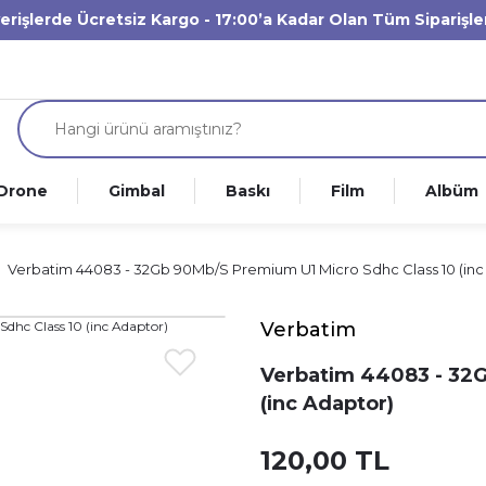
verişlerde Ücretsiz Kargo - 17:00’a Kadar Olan Tüm Siparişl
Drone
Gimbal
Baskı
Film
Albüm
Verbatim 44083 - 32Gb 90Mb/S Premium U1 Micro Sdhc Class 10 (inc
Verbatim
Verbatim 44083 - 32G
(inc Adaptor)
120,00 TL