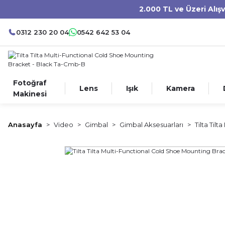
2.000 TL ve Üzeri Alış
0312 230 20 04
0542 642 53 04
Fotoğraf
Lens
Işık
Kamera
Makinesi
Anasayfa
Video
Gimbal
Gimbal Aksesuarları
Tilta Til