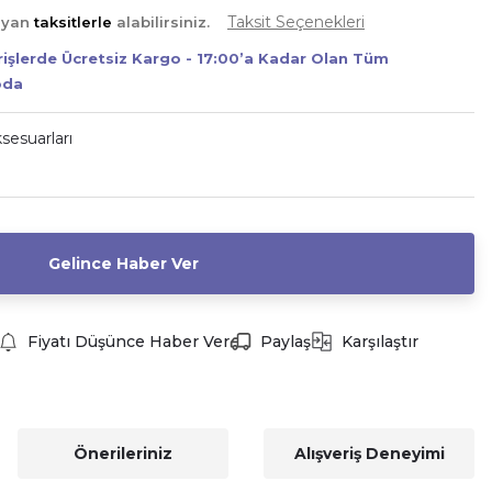
Taksit Seçenekleri
ayan
taksitlerle
alabilirsiniz.
erişlerde Ücretsiz Kargo - 17:00’a Kadar Olan Tüm
oda
sesuarları
Gelince Haber Ver
Fiyatı Düşünce Haber Ver
Paylaş
Karşılaştır
Önerileriniz
Alışveriş Deneyimi