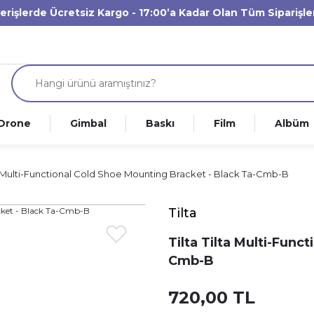
verişlerde Ücretsiz Kargo - 17:00’a Kadar Olan Tüm Siparişl
Drone
Gimbal
Baskı
Film
Albüm
ta Multi-Functional Cold Shoe Mounting Bracket - Black Ta-Cmb-B
Tilta
Tilta Tilta Multi-Func
Cmb-B
720,00 TL