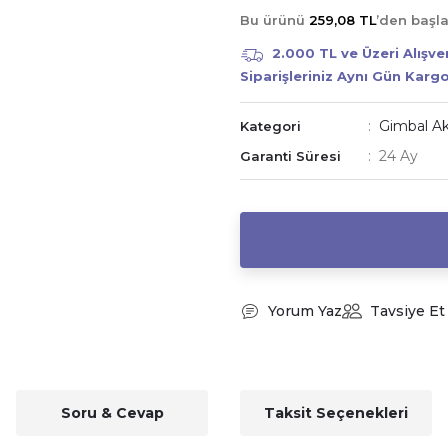
Bu ürünü
259,08 TL
’den başl
2.000 TL ve Üzeri Alışv
Siparişleriniz Aynı Gün Karg
Gimbal Ak
Kategori
24 Ay
Garanti Süresi
Yorum Yaz
Tavsiye Et
Soru & Cevap
Taksit Seçenekleri