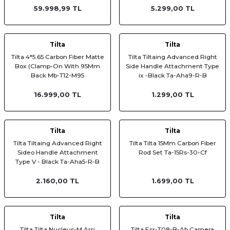
59.998,99 TL
5.299,00 TL
Tilta
Tilta
Tilta 4*5.65 Carbon Fiber Matte
Tilta Tiltaing Advanced Right
Box (Clamp-On With 95Mm
Side Handle Attachment Type
Back Mb-T12-M95
ix -Black Ta-Aha9-R-B
16.999,00 TL
1.299,00 TL
Tilta
Tilta
Tilta Tiltaing Advanced Right
Tilta Tilta 15Mm Carbon Fiber
Sideo Handle Attachment
Rod Set Ta-15Rs-30-Cf
Type V - Black Ta-Aha5-R-B
2.160,00 TL
1.699,00 TL
Tilta
Tilta
Tilta Tilta Nucleus-M Arri
Tilta Esr-T08-B-Ab Camera