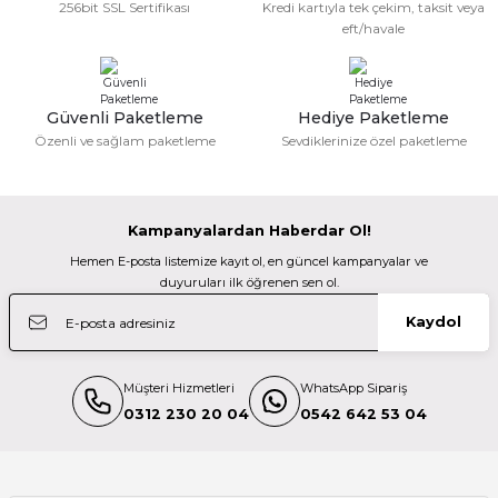
256bit SSL Sertifikası
Kredi kartıyla tek çekim, taksit veya
eft/havale
Güvenli Paketleme
Hediye Paketleme
Özenli ve sağlam paketleme
Sevdiklerinize özel paketleme
Kampanyalardan Haberdar Ol!
Hemen E-posta listemize kayıt ol, en güncel kampanyalar ve
duyuruları ilk öğrenen sen ol.
Kaydol
Müşteri Hizmetleri
WhatsApp Sipariş
0312 230 20 04
0542 642 53 04