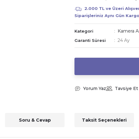
2.000 TL ve Üzeri Alışv
Siparişleriniz Aynı Gün Karg
Kamera Ak
Kategori
24 Ay
Garanti Süresi
Yorum Yaz
Tavsiye Et
Soru & Cevap
Taksit Seçenekleri