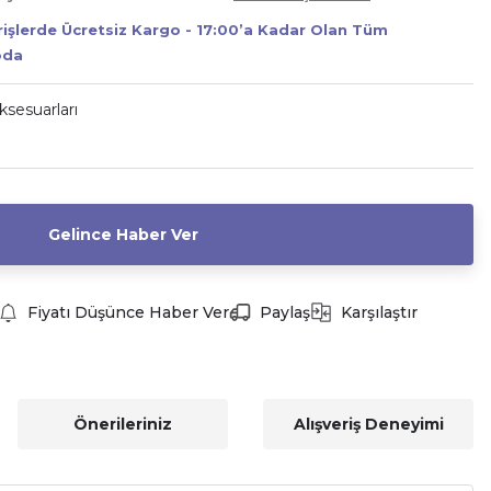
erişlerde Ücretsiz Kargo - 17:00’a Kadar Olan Tüm
oda
sesuarları
Gelince Haber Ver
Fiyatı Düşünce Haber Ver
Paylaş
Karşılaştır
Önerileriniz
Alışveriş Deneyimi