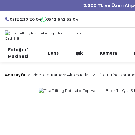
2.000 TL ve Üzeri Alış
0312 230 20 04
0542 642 53 04
Fotoğraf
Lens
Işık
Kamera
Makinesi
Anasayfa
Video
Kamera Aksesuarları
Tilta Tiilting Rota