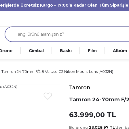
verişlerde Ücretsiz Kargo - 17:00’a Kadar Olan Tüm Siparişl
Drone
Gimbal
Baskı
Film
Albüm
Tamron 24-70mm F/2,8 Vc Usd G2 Nikon Mount Lens (A032N)
Tamron
Tamron 24-70mm F/2,
63.999,00 TL
Bu ürünü
23.028,97 TL
’den b