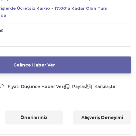
erişlerde Ücretsiz Kargo - 17:00’a Kadar Olan Tüm
oda
ns
Gelince Haber Ver
Fiyatı Düşünce Haber Ver
Paylaş
Karşılaştır
Önerileriniz
Alışveriş Deneyimi