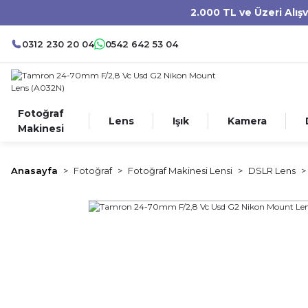
2.000 TL ve Üzeri Alış
0312 230 20 04
0542 642 53 04
Fotoğraf
Lens
Işık
Kamera
Makinesi
Anasayfa
Fotoğraf
Fotoğraf Makinesi Lensi
DSLR Lens