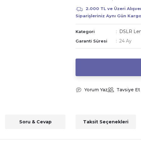
2.000 TL ve Üzeri Alışv
Siparişleriniz Aynı Gün Karg
DSLR Le
Kategori
24 Ay
Garanti Süresi
Yorum Yaz
Tavsiye Et
Soru & Cevap
Taksit Seçenekleri