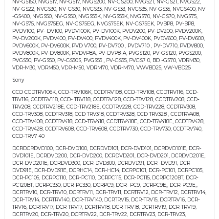
NV-GS150, NVGS17, NV-GS17, NVGS200, NV-GS200, NVGS21, NV-GS21, NVGS22,
NV-GS22, NVGS30, NV-GS30, NVGS33, NV-GS33, NVGS35, NV-GS35, NVGS400, NV
-GS400, NVGS50, NV-GS50, NVGS55K, NV-GS55K, NVGS70, NV-GS70, NVGS75,
NV-GS75, NVGS75EG, NV-GS75EG, NVGS75EK, NV-GS75EK, PVBP8, PV-BP8,
PVDV100, PV- DV100, PVDV100K, PV-DV100K, PVDV200, PV-DV200, PVDV200K,
PV-DV200K, PVDV400, PV-DV400, PVDV400K, PV-DV400K, PVDV600, PV-DV600,
PVDV600K, PV-DV600K, PVD V700, PV-DV700 , PVDV710 , PV-DV710, PVDV800,
PVDV800K, PV-DV800K, PVDVP8A, PV-DVP8-A, PVGS120, PV-GS120, PVGS200,
PVGS50, PV-GS50, PV-GS50S, PVGS55 , PV-GS55, PVGS7 0, BD -GS70, VDRM30,
VDR-M30, VDRM50, VDR-M50, VDRM70, VDR-M70, VWVBD25, VW-VBD25
Sony
CCD CCDTRV106K, CCD-TRV106K, CCDTRV108, CCD-TRV108, CCDTRV116, CCD-
TRV116, CCDTRV118, CCD- TRV118, CCDTRV128, CCD-TRV128, CCDTRV208, CCD-
TRV208, CCDTRV218E, CCD-TRV218E, CCDTRV228, CCD-TRV228, CCDTRV308,
CCD-TRV308, CCDTRV318, CCD TRV318, CCDTRV328, CCD TRV328 , CCDTRV408,
CCD-TRV408, CCDTRV418, CCD-TRV418, CCDTRV418E, CCD-TRV418E, CCDTRV428,
CCD-TRV428, CCDTRV608, CCD-TRV608, CCDTRV730, CCD-TRV730, CCDTRV740,
CCD-TRV7 40
DCRDCRDVD100, DCR-DVD100, DCRDVD101, DCR-DVD101, DCRDVD101E, DCR-
DVD101E, DCRDVD200, DCR-DVD200, DCRDVD201, DCR-DVD201, DCRDVD201E,
DCR-DVD201E, DCRDVD300, DCR-DVD300, DCRDVD91, DCR -DVD91, DCR
DVD91E, DCR-DVD91E, DCRHC14, DCR-HC14, DCRPC101, DCR-PC101, DCRPC105,
DCR-PC105, DCRPC110, DCR-PC110, DCRPC115, DCR-PC115, DCRPC120BT, DCR-
PC120BT, DCRPC330, DCR-PC330, DCRPC9, DCR- PC9, DCRPC9E,, DCR-PC9E,,
DCRTRV10, DCR-TRV10, DCRTRV11, DCR-TRV11, DCRTRV12, DCR-TRV12, DCRTRV14,
DCR-TRV14, DCRTRV140, DCR-TRV140, DCRTRV15, DCR-TRV15, DCRTRV16, DCR-
TRV16, DCRTRV17, DCR-TRV17, DCRTRV18, DCR-TRV18, DCRTRV19, DCR-TRV19,
DCRTRV20, DCR-TRV20, DCRTRV22, DCR-TRV22, DCRTRV23, DCR-TRV23,