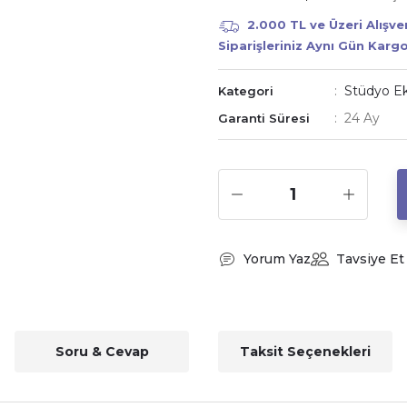
2.000 TL ve Üzeri Alışv
Siparişleriniz Aynı Gün Karg
Stüdyo Ek
Kategori
24 Ay
Garanti Süresi
Yorum Yaz
Tavsiye Et
Soru & Cevap
Taksit Seçenekleri