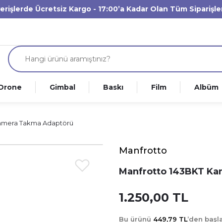
verişlerde Ücretsiz Kargo - 17:00’a Kadar Olan Tüm Siparişl
Drone
Gimbal
Baskı
Film
Albüm
Kamera Takma Adaptörü
Manfrotto
Manfrotto 143BKT Ka
1.250,00 TL
Bu ürünü
449,79 TL
’den baş