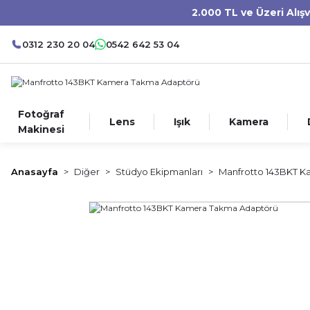
2.000 TL ve Üzeri Alış
0312 230 20 04
0542 642 53 04
Fotoğraf
Lens
Işık
Kamera
Makinesi
Anasayfa
Diğer
Stüdyo Ekipmanları
Manfrotto 143BKT 