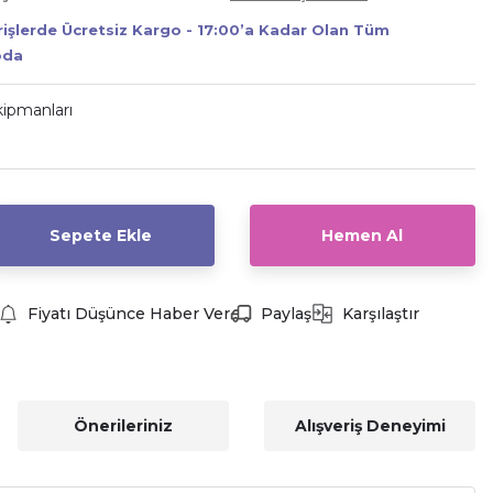
erişlerde Ücretsiz Kargo - 17:00’a Kadar Olan Tüm
oda
ipmanları
Sepete Ekle
Hemen Al
Fiyatı Düşünce Haber Ver
Paylaş
Karşılaştır
Önerileriniz
Alışveriş Deneyimi