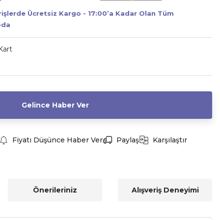
erişlerde Ücretsiz Kargo - 17:00’a Kadar Olan Tüm
oda
Kart
Gelince Haber Ver
Fiyatı Düşünce Haber Ver
Paylaş
Karşılaştır
Önerileriniz
Alışveriş Deneyimi