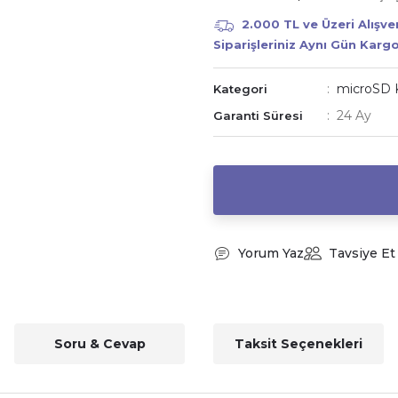
2.000 TL ve Üzeri Alışv
Siparişleriniz Aynı Gün Karg
microSD 
Kategori
24 Ay
Garanti Süresi
Yorum Yaz
Tavsiye Et
Soru & Cevap
Taksit Seçenekleri