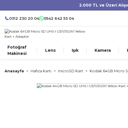
2.000 TL ve Üzeri Alış
0312 230 20 04
0542 642 53 04
Fotoğraf
Lens
Işık
Kamera
Makinesi
Anasayfa
Hafıza Kartı
microSD Kart
Kodak 64GB Micro SD