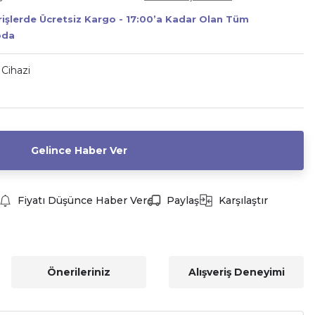
erişlerde Ücretsiz Kargo - 17:00’a Kadar Olan Tüm
oda
 Cihazi
Gelince Haber Ver
Fiyatı Düşünce Haber Ver
Paylaş
Karşılaştır
Önerileriniz
Alışveriş Deneyimi