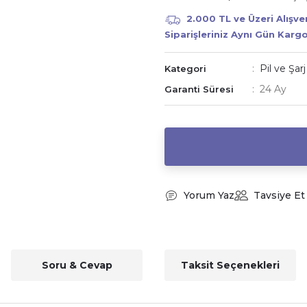
2.000 TL ve Üzeri Alışv
Siparişleriniz Aynı Gün Karg
Pil ve Şarj
Kategori
24 Ay
Garanti Süresi
Yorum Yaz
Tavsiye Et
Soru & Cevap
Taksit Seçenekleri