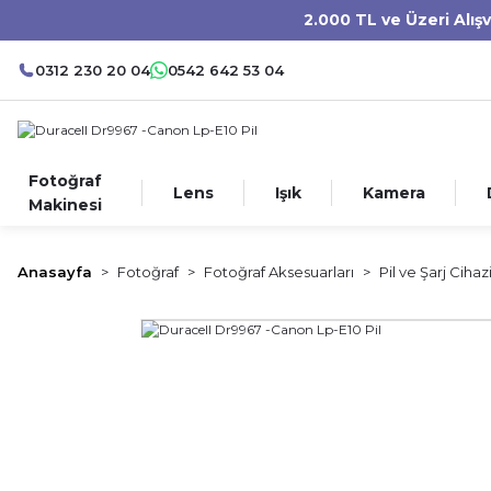
2.000 TL ve Üzeri Alış
0312 230 20 04
0542 642 53 04
Fotoğraf
Lens
Işık
Kamera
Makinesi
Anasayfa
Fotoğraf
Fotoğraf Aksesuarları
Pil ve Şarj Cihaz