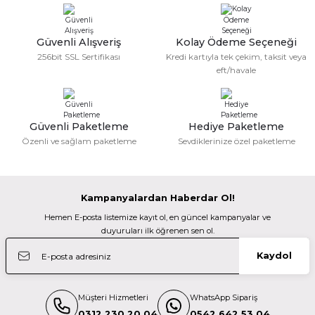
Güvenli Alışveriş
Kolay Ödeme Seçeneği
256bit SSL Sertifikası
Kredi kartıyla tek çekim, taksit veya
eft/havale
Güvenli Paketleme
Hediye Paketleme
Özenli ve sağlam paketleme
Sevdiklerinize özel paketleme
Kampanyalardan Haberdar Ol!
Hemen E-posta listemize kayıt ol, en güncel kampanyalar ve
duyuruları ilk öğrenen sen ol.
Kaydol
Müşteri Hizmetleri
WhatsApp Sipariş
0312 230 20 04
0542 642 53 04