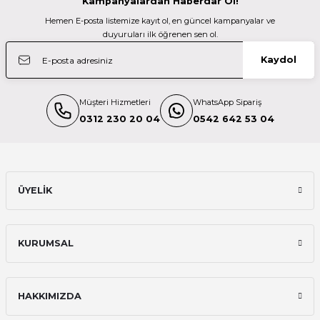
Kampanyalardan Haberdar Ol!
Hemen E-posta listemize kayıt ol, en güncel kampanyalar ve
duyuruları ilk öğrenen sen ol.
Kaydol
Müşteri Hizmetleri
WhatsApp Sipariş
0312 230 20 04
0542 642 53 04
ÜYELİK
KURUMSAL
HAKKIMIZDA