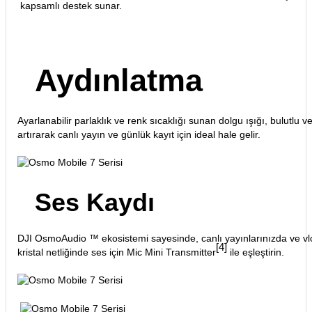
kapsamlı destek sunar.
Aydınlatma
Ayarlanabilir parlaklık ve renk sıcaklığı sunan dolgu ışığı, bulutlu v
artırarak canlı yayın ve günlük kayıt için ideal hale gelir.
Ses Kaydı
DJI OsmoAudio ™ ekosistemi sayesinde, canlı yayınlarınızda ve vlog
[4]
kristal netliğinde ses için Mic Mini Transmitter
ile eşleştirin.