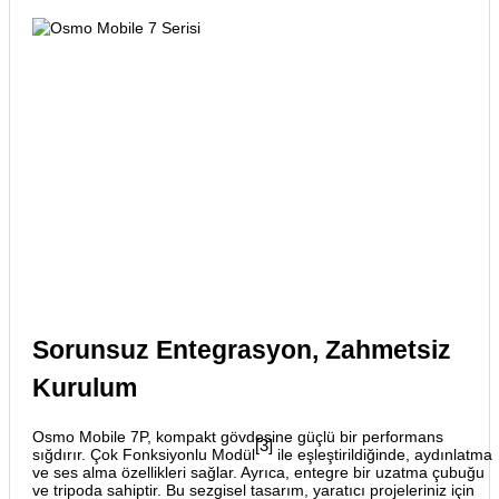
Sorunsuz Entegrasyon, Zahmetsiz
Kurulum
Osmo Mobile 7P, kompakt gövdesine güçlü bir performans
[3]
sığdırır. Çok Fonksiyonlu Modül
ile eşleştirildiğinde, aydınlatma
ve ses alma özellikleri sağlar. Ayrıca, entegre bir uzatma çubuğu
ve tripoda sahiptir. Bu sezgisel tasarım, yaratıcı projeleriniz için