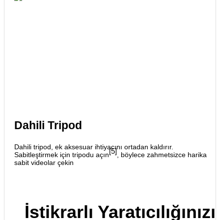
Dahili Tripod
Dahili tripod, ek aksesuar ihtiyacını ortadan kaldırır.
[5]
Sabitleştirmek için tripodu açın
, böylece zahmetsizce harika
sabit videolar çekin
İstikrarlı Yaratıcılığını