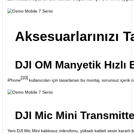
Aksesuarlarınızı 
DJI OM Manyetik Hızlı 
[10]
iPhone
kullanıcıları için tasarlanan bu montaj, sorunsuz içerik üret
DJI Mic Mini Transmitte
Yeni DJI Mic Mini kablosuz mikrofonu, yüksek kaliteli sesin kararlı b