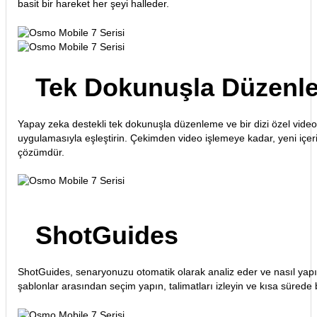
basit bir hareket her şeyi halleder.
Tek Dokunuşla Düzenl
Yapay zeka destekli tek dokunuşla düzenleme ve bir dizi özel vide
uygulamasıyla eşleştirin. Çekimden video işlemeye kadar, yeni içeri
çözümdür.
ShotGuides
ShotGuides, senaryonuzu otomatik olarak analiz eder ve nasıl yapılaca
şablonlar arasından seçim yapın, talimatları izleyin ve kısa sürede 