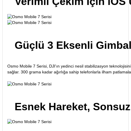
Verimli Çekim İçin iO
Güçlü 3 Eksenli Gimbal
Osmo Mobile 7 Serisi, DJI'ın yedinci nesil stabilizasyon teknolojisi
sağlar. 300 grama kadar ağırlığa sahip telefonlarla ilham patlamalar
Esnek Hareket, Sonsuz