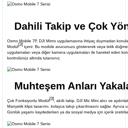
Dahili Takip ve Çok Yön
Osmo Mobile 7P, DJI Mimo uygulamasına ihtiyaç duymadan konuları
[3]
Modül
içerir. Bu modüle avucunuzu göstererek veya tetik düğmes
uygulamaları veya diğer kamera uygulamaları ile hareket eden konu
kontrolünüz altında tutarsınız.
Muhteşem Anları Yakal
[3]
Çok Fonksiyonlu Modül
, akıllı takip, DJI Mic Mini alıcı ve aydınla
Manyetik klips tasarımı, kolayca takıp çıkarılmasını sağlar. Ayrıca
Günlük yaşamı kaydederken ya da sosyal medya için içerik üretirken