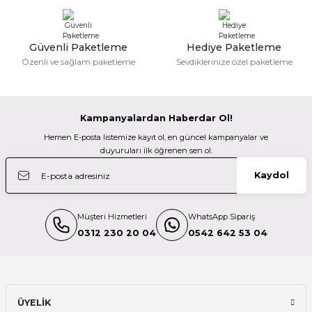
Güvenli Paketleme
Hediye Paketleme
Özenli ve sağlam paketleme
Sevdiklerinize özel paketleme
Kampanyalardan Haberdar Ol!
Hemen E-posta listemize kayıt ol, en güncel kampanyalar ve
duyuruları ilk öğrenen sen ol.
Kaydol
Müşteri Hizmetleri
WhatsApp Sipariş
0312 230 20 04
0542 642 53 04
ÜYELİK