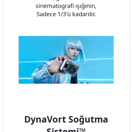
sinematografi ışığının,
Sadece 1/3'ü kadardır.
DynaVort Soğutma
Sistemi™