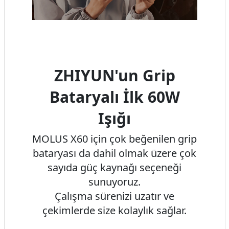
ZHIYUN'un Grip
Bataryalı İlk 60W
Işığı
MOLUS X60 için çok beğenilen grip
bataryası da dahil olmak üzere çok
sayıda güç kaynağı seçeneği
sunuyoruz.
Çalışma sürenizi uzatır ve
çekimlerde size kolaylık sağlar.