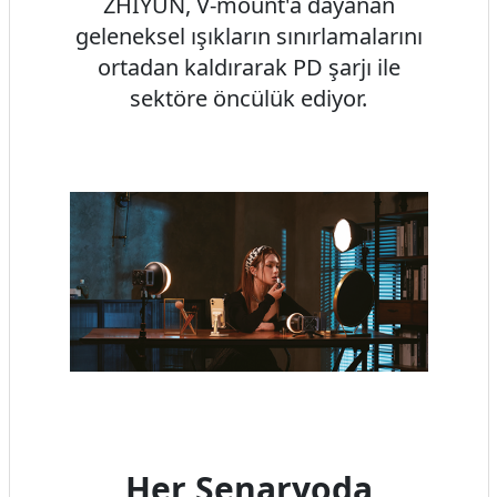
ZHIYUN, V-mount'a dayanan
geleneksel ışıkların sınırlamalarını
ortadan kaldırarak PD şarjı ile
sektöre öncülük ediyor.
Her Senaryoda