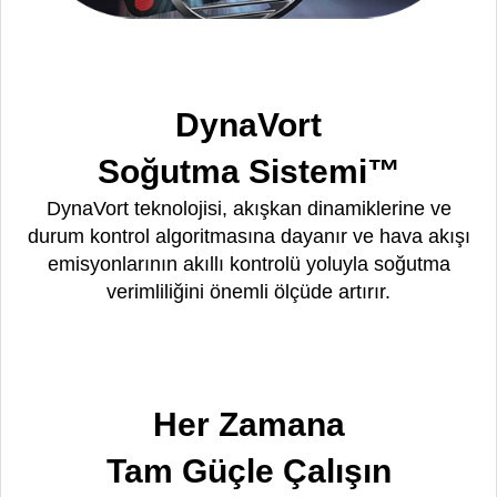
DynaVort
Soğutma Sistemi™
DynaVort teknolojisi, akışkan dinamiklerine ve
durum kontrol algoritmasına dayanır ve hava akışı
emisyonlarının akıllı kontrolü yoluyla soğutma
verimliliğini önemli ölçüde artırır.
Her Zamana
Tam Güçle Çalışın