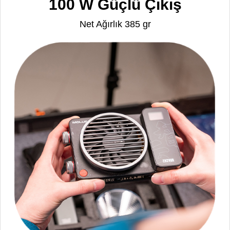
100 W Güçlü Çıkış
Net Ağırlık 385 gr