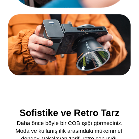
Sofistike ve Retro Tarz
Daha önce böyle bir COB ışığı görmediniz.
Moda ve kullanışlılık arasındaki mükemmel
dengeyi yakalayan zarif, retro cep ışığı.