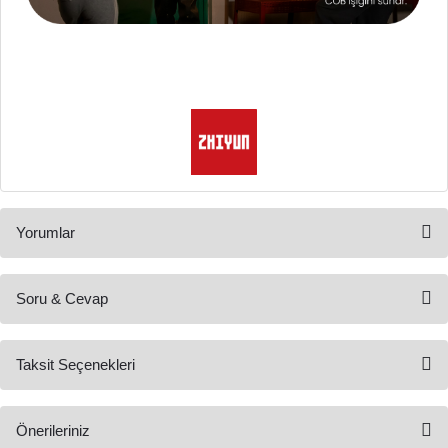
Yorumlar
Soru & Cevap
Bu ürüne ilk yorumu siz yapın!
Taksit Seçenekleri
Ürün hakkında henüz soru sorulmamış.
Yorum Yaz
Önerileriniz