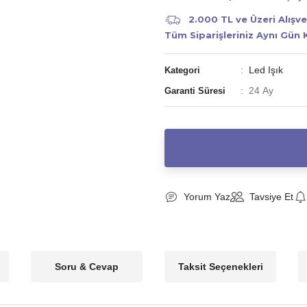
2.000 TL ve Üzeri Alışv
Tüm Siparişleriniz Aynı Gün
Led Işık
Kategori
24 Ay
Garanti Süresi
Yorum Yaz
Tavsiye Et
Soru & Cevap
Taksit Seçenekleri