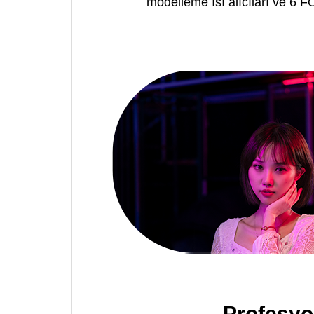
modelleme ısı alıcıları ve 6 F
Profesyo