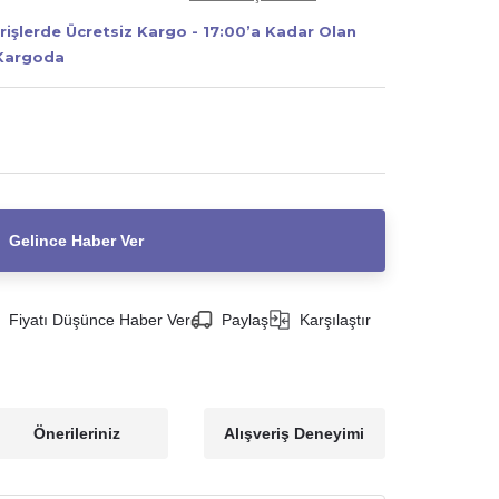
erişlerde Ücretsiz Kargo - 17:00’a Kadar Olan
 Kargoda
Gelince Haber Ver
Fiyatı Düşünce Haber Ver
Paylaş
Karşılaştır
Önerileriniz
Alışveriş Deneyimi