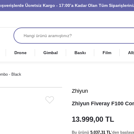
lışverişlerde Ücretsiz Kargo - 17:00’a Kadar Olan Tüm Siparişleri
Drone
Gimbal
Baskı
Film
Al
ombo - Black
Zhiyun
Zhiyun Fiveray F100 Co
13.999,00 TL
Bu ürünü
5.037,31 TL
’den başlay