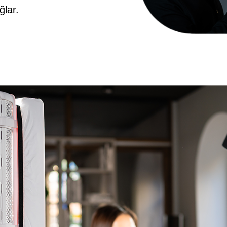
ğlar.