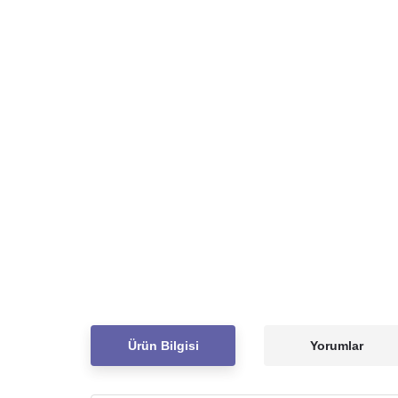
Ürün Bilgisi
Yorumlar