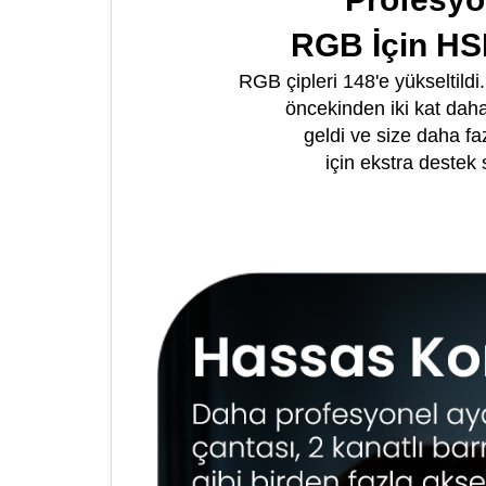
RGB İçin HS
RGB çipleri 148'e yükseltildi
öncekinden iki kat daha
geldi ve size daha faz
için ekstra destek 