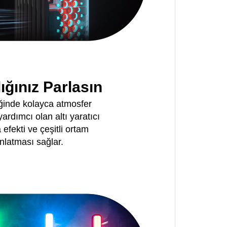
lığınız Parlasın
ğinde kolayca atmosfer
ardımcı olan altı yaratıcı
efekti ve çeşitli ortam
nlatması sağlar.