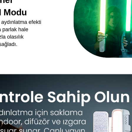
I Modu
. aydınlatma efekti
 parlak hale
la olasılık
sağladı.