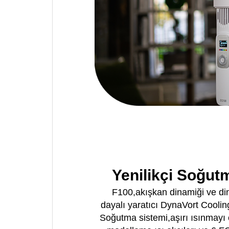
Yenilikçi Soğut
F100,akışkan dinamiği ve di
dayalı yaratıcı DynaVort Coolin
Soğutma sistemi,aşırı ısınmayı 