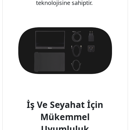
teknolojisine sahiptir.
İş Ve Seyahat İçin
Mükemmel
Uyumluluk