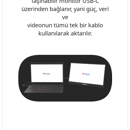
Taşınabilir monitör USB-C
üzerinden bağlanır, yani güç, veri
ve
videonun tümü tek bir kablo
kullanılarak aktarılır.