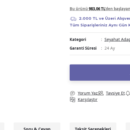
Bu ürünü
983,06 TL
’den başlaya
2.000 TL ve Üzeri Alışve
Tüm Siparişleriniz Aynı Gün
Seyahat Adapt
Kategori
24 Ay
Garanti Süresi
Yorum Yaz
Tavsiye Et
Karşılaştır
Soru & Cevap
Taksit Seçenekleri