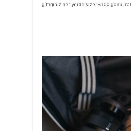
gittiğiniz her yerde size %100 gönül rah