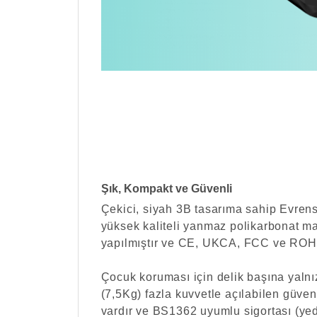
Şık, Kompakt ve Güvenli
Çekici, siyah 3B tasarıma sahip Evrens
yüksek kaliteli yanmaz polikarbonat 
yapılmıştır ve CE, UKCA, FCC ve ROHS
Çocuk koruması için delik başına yaln
(7,5Kg) fazla kuvvetle açılabilen güven
vardır ve BS1362 uyumlu sigortası (yed