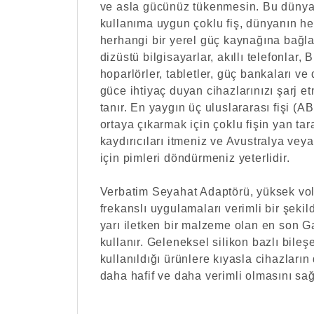
ve asla gücünüz tükenmesin. Bu dünya
kullanıma uygun çoklu fiş, dünyanın he
herhangi bir yerel güç kaynağına bağ
dizüstü bilgisayarlar, akıllı telefonlar, 
hoparlörler, tabletler, güç bankaları ve 
güce ihtiyaç duyan cihazlarınızı şarj 
tanır. En yaygın üç uluslararası fişi (
ortaya çıkarmak için çoklu fişin yan tar
kaydırıcıları itmeniz ve Avustralya veya
için pimleri döndürmeniz yeterlidir.
Verbatim Seyahat Adaptörü, yüksek vol
frekanslı uygulamaları verimli bir şeki
yarı iletken bir malzeme olan en son G
kullanır. Geleneksel silikon bazlı bileş
kullanıldığı ürünlere kıyasla cihazları
daha hafif ve daha verimli olmasını sağ