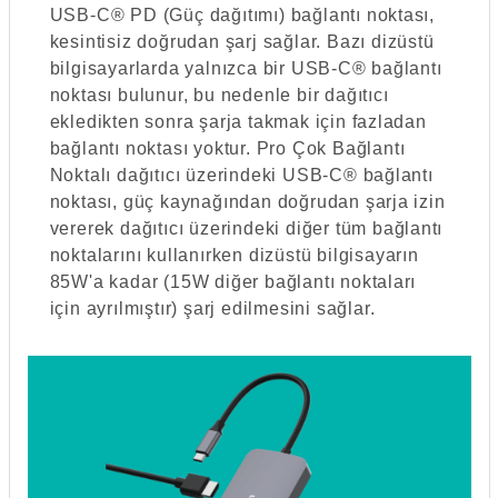
USB-C® PD (Güç dağıtımı) bağlantı noktası,
kesintisiz doğrudan şarj sağlar. Bazı dizüstü
bilgisayarlarda yalnızca bir USB-C® bağlantı
noktası bulunur, bu nedenle bir dağıtıcı
ekledikten sonra şarja takmak için fazladan
bağlantı noktası yoktur. Pro Çok Bağlantı
Noktalı dağıtıcı üzerindeki USB-C® bağlantı
noktası, güç kaynağından doğrudan şarja izin
vererek dağıtıcı üzerindeki diğer tüm bağlantı
noktalarını kullanırken dizüstü bilgisayarın
85W'a kadar (15W diğer bağlantı noktaları
için ayrılmıştır) şarj edilmesini sağlar.