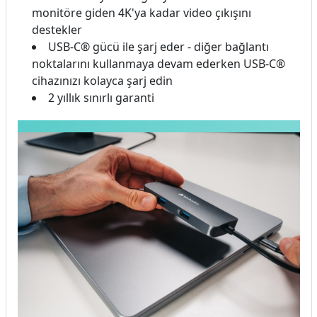
monitöre giden 4K'ya kadar video çıkışını
destekler
USB-C® gücü ile şarj eder - diğer bağlantı
noktalarını kullanmaya devam ederken USB-C®
cihazınızı kolayca şarj edin
2 yıllık sınırlı garanti