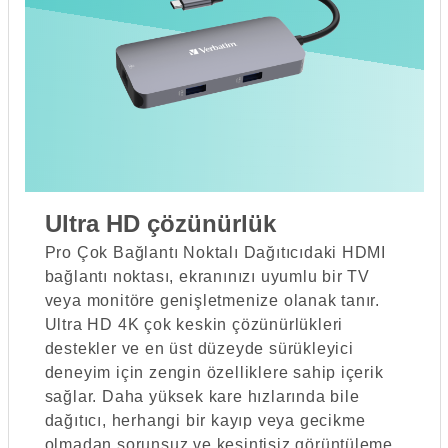
Ultra HD çözünürlük
Pro Çok Bağlantı Noktalı Dağıtıcıdaki HDMI
bağlantı noktası, ekranınızı uyumlu bir TV
veya monitöre genişletmenize olanak tanır.
Ultra HD 4K çok keskin çözünürlükleri
destekler ve en üst düzeyde sürükleyici
deneyim için zengin özelliklere sahip içerik
sağlar. Daha yüksek kare hızlarında bile
dağıtıcı, herhangi bir kayıp veya gecikme
olmadan sorunsuz ve kesintisiz görüntüleme