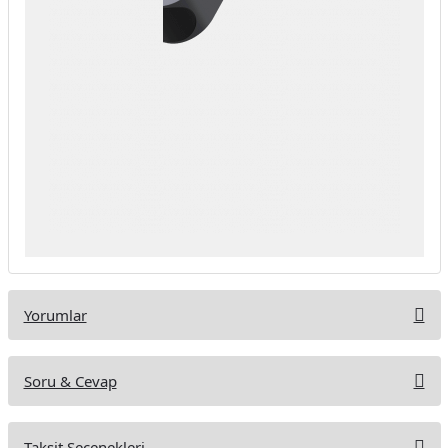
Yorumlar
Soru & Cevap
Bu ürüne ilk yorumu siz yapın!
Taksit Seçenekleri