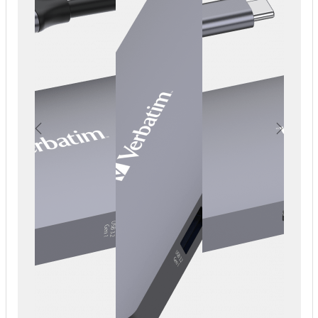
Previous
Next