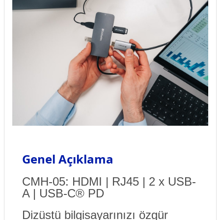
Genel Açıklama
CMH-05: HDMI | RJ45 | 2 x USB-
A | USB-C® PD
Dizüstü bilgisayarınızı özgür