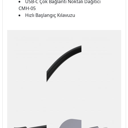
USB-C Çok Bağlantı Noktalı Dağıtıcı
CMH-05
Hızlı Başlangıç Kılavuzu