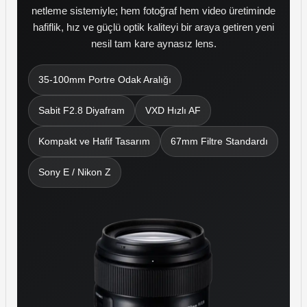
netleme sistemiyle; hem fotoğraf hem video üretiminde
hafiflik, hız ve güçlü optik kaliteyi bir araya getiren yeni
nesil tam kare aynasız lens.
35-100mm Portre Odak Aralığı
Sabit F2.8 Diyafram
VXD Hızlı AF
Kompakt ve Hafif Tasarım
67mm Filtre Standardı
Sony E / Nikon Z