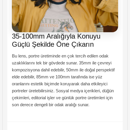
35-100mm Aralığıyla Konuyu
Güçlü Şekilde Öne Çıkarın
Bu lens, portre üretiminde en çok tercih edilen odak
uzaklıklarını tek bir gövdede sunar. 35mm ile çevreyi
kompozisyona dahil edebilir, 50mm ile doğal perspektif
elde edebilir, 85mm ve 100mm tarafında ise yüz
oranlarını estetik biçimde koruyarak daha etkileyici
portreler üretebilirsiniz. Sosyal medya içerikleri, düğün
çekimleri, editorial işler ve günlük portre üretimleri için
son derece dengeli bir odak aralığı sunar.