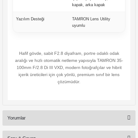
kapak, arka kapak
Yazılım Desteği
TAMRON Lens Utility
uyumlu
Hafif gövde, sabit F2.8 diyafram, portre odaklı odak
aralığı ve hızlı otomatik netleme yapısıyla TAMRON 35-
100mm F/2.8 Di III VXD, modern fotoğrafçılar ve hibrit
içerik üreticileri için çok yönlü, premium sınıf bir lens
çözümüdür.
Yorumlar