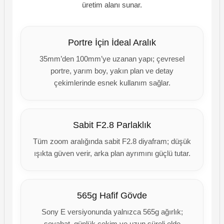
üretim alanı sunar.
Portre İçin İdeal Aralık
35mm’den 100mm’ye uzanan yapı; çevresel
portre, yarım boy, yakın plan ve detay
çekimlerinde esnek kullanım sağlar.
Sabit F2.8 Parlaklık
Tüm zoom aralığında sabit F2.8 diyafram; düşük
ışıkta güven verir, arka plan ayrımını güçlü tutar.
565g Hafif Gövde
Sony E versiyonunda yalnızca 565g ağırlık;
seyahat, günlük çekim ve uzun süreli elde