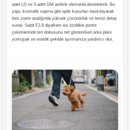
adet LD ve 3 adet GM asferik elemanla desteklenir. Bu
yapı; kromatik sapma gibi optik kusurları baskılayarak
tüm zoom aralığında yüksek çözünürlük ve temiz detay
sunar. Sabit F2.8 diyafram ise özellikle portre
çekimlerinde ten dokusunu net gösterirken arka planı
yumuşak ve estetik şekilde ayırmanıza yardımcı olur.