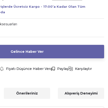
erişlerde Ücretsiz Kargo - 17:00’a Kadar Olan Tüm
oda
sesuarları
Gelince Haber Ver
Fiyatı Düşünce Haber Ver
Paylaş
Karşılaştır
Önerileriniz
Alışveriş Deneyimi