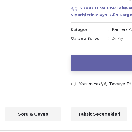
2.000 TL ve Üzeri Alışv
Siparişleriniz Aynı Gün Karg
Kamera Ak
Kategori
24 Ay
Garanti Süresi
Yorum Yaz
Tavsiye Et
Soru & Cevap
Taksit Seçenekleri