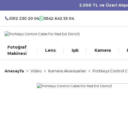
2.000 TL ve Üzeri Alış
0312 230 20 04
0542 642 53 04
Fotoğraf
Lens
Işık
Kamera
Makinesi
Anasayfa
Video
Kamera Aksesuarları
Portkeys Control 