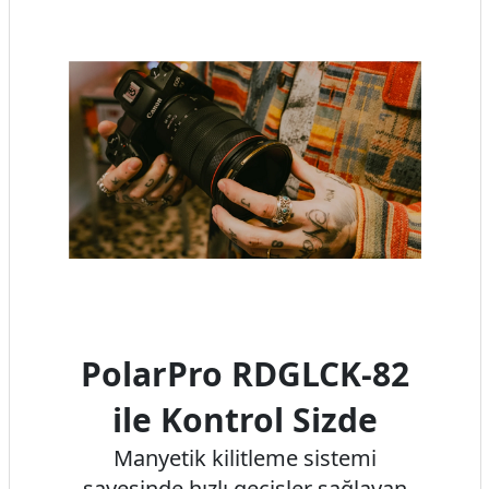
PolarPro RDGLCK-82
ile Kontrol Sizde
Manyetik kilitleme sistemi
sayesinde hızlı geçişler sağlayan