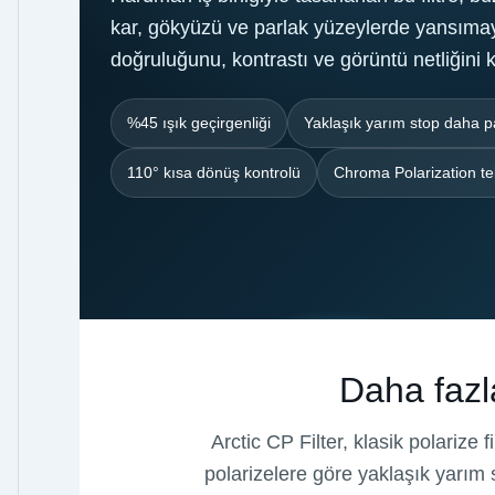
kar, gökyüzü ve parlak yüzeylerde yansımay
doğruluğunu, kontrastı ve görüntü netliğini
%45 ışık geçirgenliği
Yaklaşık yarım stop daha p
110° kısa dönüş kontrolü
Chroma Polarization tek
Daha fazla
Arctic CP Filter, klasik polarize 
polarizelere göre yaklaşık yarım 