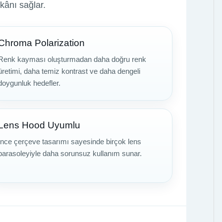
kânı sağlar.
Chroma Polarization
Renk kayması oluşturmadan daha doğru renk
üretimi, daha temiz kontrast ve daha dengeli
doygunluk hedefler.
Lens Hood Uyumlu
İnce çerçeve tasarımı sayesinde birçok lens
parasoleyiyle daha sorunsuz kullanım sunar.