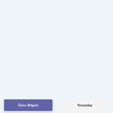
Ürün Bilgisi
Yorumlar