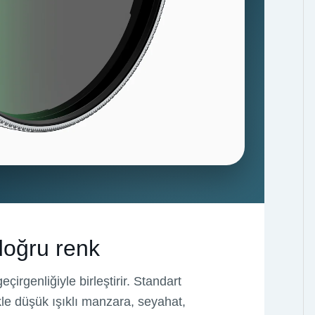
 doğru renk
çirgenliğiyle birleştirir. Standart
kle düşük ışıklı manzara, seyahat,