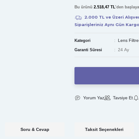
Bu ürünü
2.518,47 TL
’den başlay
2.000 TL ve Üzeri Alışv
Siparişleriniz Aynı Gün Karg
Lens Filtre
Kategori
24 Ay
Garanti Süresi
Yorum Yaz
Tavsiye Et
Soru & Cevap
Taksit Seçenekleri