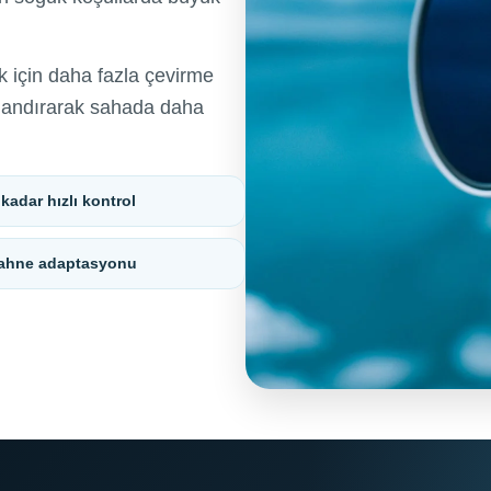
ak için daha fazla çevirme
ızlandırarak sahada daha
 kadar hızlı kontrol
 sahne adaptasyonu