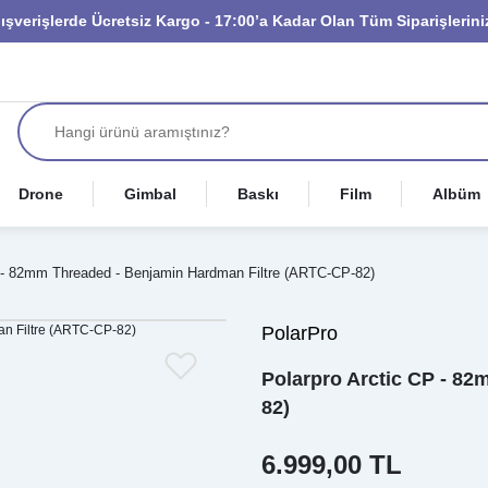
lışverişlerde Ücretsiz Kargo - 17:00’a Kadar Olan Tüm Siparişleri
Drone
Gimbal
Baskı
Film
Albüm
P - 82mm Threaded - Benjamin Hardman Filtre (ARTC-CP-82)
PolarPro
Polarpro Arctic CP - 8
82)
6.999,00 TL