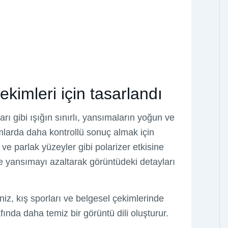
kimleri için tasarlandı
arı gibi ışığın sınırlı, yansımaların yoğun ve
amlarda daha kontrollü sonuç almak için
m ve parlak yüzeyler gibi polarizer etkisine
e yansımayı azaltarak görüntüdeki detayları
iz, kış sporları ve belgesel çekimlerinde
ında daha temiz bir görüntü dili oluşturur.