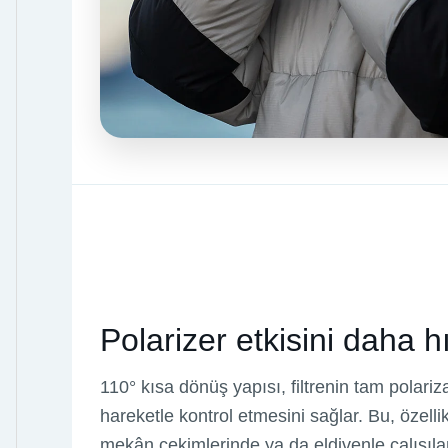
Polarizer etkisini daha h
110° kısa dönüş yapısı, filtrenin tam polariz
hareketle kontrol etmesini sağlar. Bu, özellik
mekân çekimlerinde ya da eldivenle çalışıl