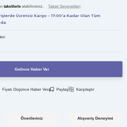
Taksit Seçenekleri
an
taksitlerle
alabilirsiniz.
erişlerde Ücretsiz Kargo - 17:00’a Kadar Olan Tüm
oda
leri
Gelince Haber Ver
Fiyatı Düşünce Haber Ver
Paylaş
Karşılaştır
Önerileriniz
Alışveriş Deneyimi