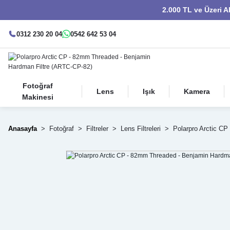
2.000 TL ve Üzeri A
0312 230 20 04
0542 642 53 04
Fotoğraf
Lens
Işık
Kamera
Makinesi
Anasayfa
Fotoğraf
Filtreler
Lens Filtreleri
Polarpro Arctic C