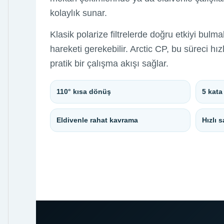
kolaylık sunar.
Klasik polarize filtrelerde doğru etkiyi bulm
hareketi gerekebilir. Arctic CP, bu süreci h
pratik bir çalışma akışı sağlar.
110° kısa dönüş
5 kata
Eldivenle rahat kavrama
Hızlı