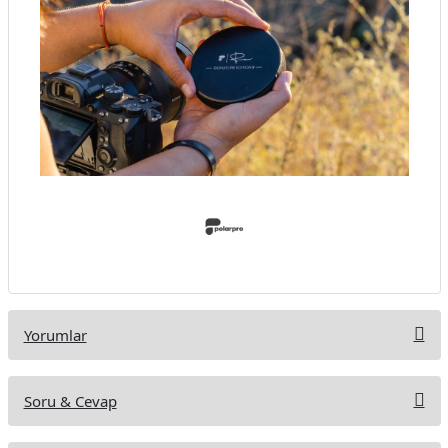
Yorumlar
Soru & Cevap
Bu ürüne ilk yorumu siz yapın!