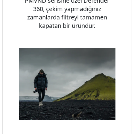
PMVND serisine özel Defender
360, çekim yapmadığınız
zamanlarda filtreyi tamamen
kapatan bir üründür.