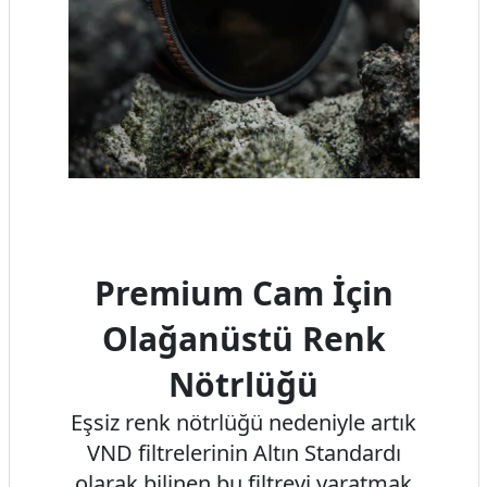
Premium Cam İçin
Olağanüstü Renk
Nötrlüğü
Eşsiz renk nötrlüğü nedeniyle artık
VND filtrelerinin Altın Standardı
olarak bilinen bu filtreyi yaratmak