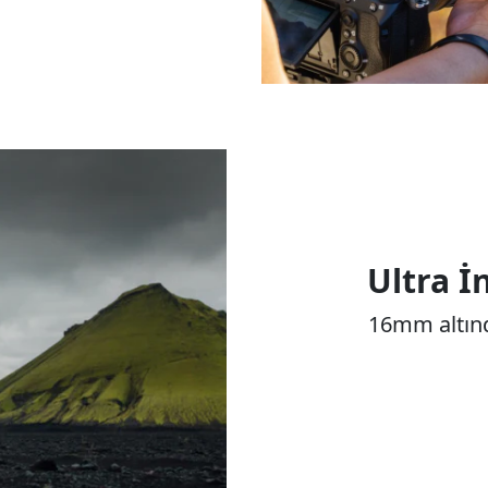
Ultra İ
16mm altında