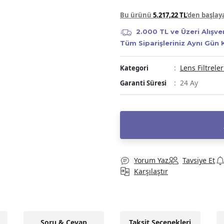
Bu ürünü
5.217,22 TL
’den başla
2.000 TL ve Üzeri Alışve
Tüm Siparişleriniz Aynı Gün
Lens Filtreler
Kategori
24 Ay
Garanti Süresi
Yorum Yaz
Tavsiye Et
Karşılaştır
Soru & Cevap
Taksit Seçenekleri