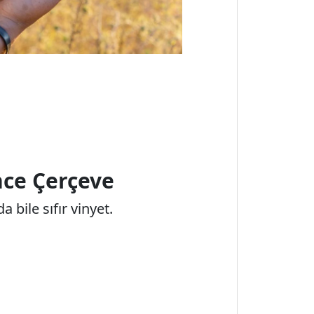
nce Çerçeve
 bile sıfır vinyet.