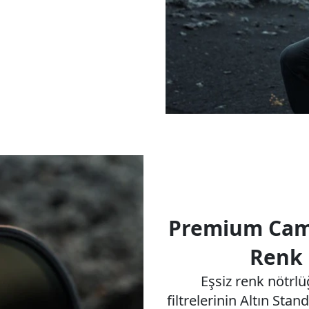
Premium Cam
Renk
Eşsiz renk nötrl
filtrelerinin Altın Stan