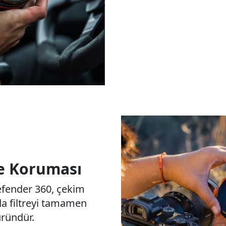
e Koruması
fender 360, çekim
a filtreyi tamamen
üründür.