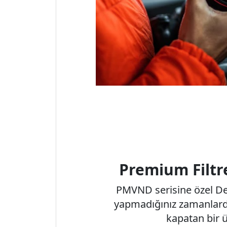
Premium Filtr
PMVND serisine özel De
yapmadığınız zamanlard
kapatan bir 