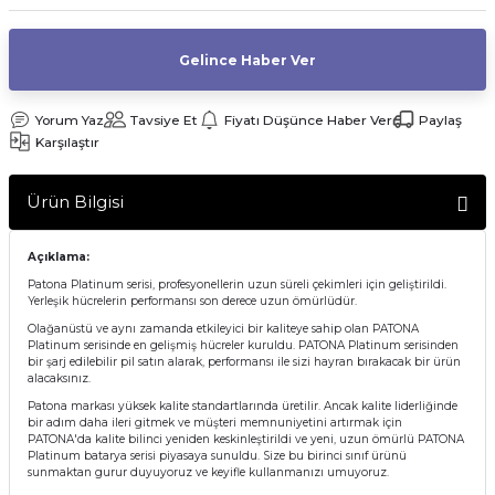
af Makinesi
Gelince Haber Ver
Yorum Yaz
Tavsiye Et
Fiyatı Düşünce Haber Ver
Paylaş
Karşılaştır
Ürün Bilgisi
Açıklama:
Patona Platinum serisi, profesyonellerin uzun süreli çekimleri için geliştirildi.
Yerleşik hücrelerin performansı son derece uzun ömürlüdür.
Olağanüstü ve aynı zamanda etkileyici bir kaliteye sahip olan PATONA
Platinum serisinde en gelişmiş hücreler kuruldu. PATONA Platinum serisinden
bir şarj edilebilir pil satın alarak, performansı ile sizi hayran bırakacak bir ürün
alacaksınız.
Patona markası yüksek kalite standartlarında üretilir. Ancak kalite liderliğinde
bir adım daha ileri gitmek ve müşteri memnuniyetini artırmak için
PATONA'da kalite bilinci yeniden keskinleştirildi ve yeni, uzun ömürlü PATONA
Platinum batarya serisi piyasaya sunuldu. Size bu birinci sınıf ürünü
sunmaktan gurur duyuyoruz ve keyifle kullanmanızı umuyoruz.