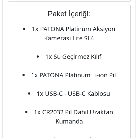
Paket İçeriği:
1x PATONA Platinum Aksiyon
Kamerası Life SL4
1x Su Geçirmez Kılıf
1x PATONA Platinum Li-ion Pil
1x USB-C - USB-C Kablosu
1x CR2032 Pil Dahil Uzaktan
Kumanda