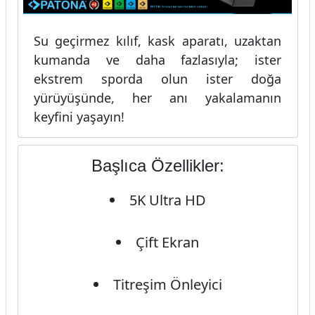
Su geçirmez kılıf, kask aparatı, uzaktan
kumanda ve daha fazlasıyla; ister
ekstrem sporda olun ister doğa
yürüyüşünde, her anı yakalamanın
keyfini yaşayın!
Başlıca Özellikler:
5K Ultra HD
Çift Ekran
Titreşim Önleyici