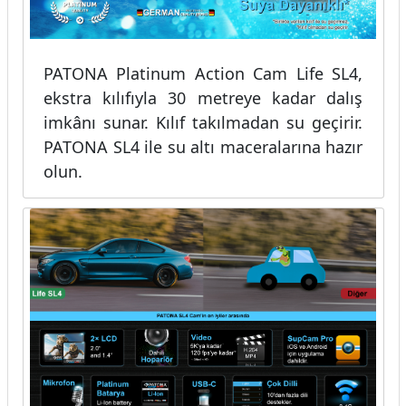
PATONA Platinum Action Cam Life SL4,
ekstra kılıfıyla 30 metreye kadar dalış
imkânı sunar. Kılıf takılmadan su geçirir.
PATONA SL4 ile su altı maceralarına hazır
olun.