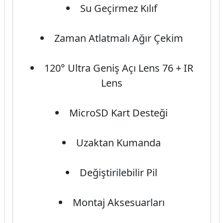
Su Geçirmez Kılıf
Zaman Atlatmalı Ağır Çekim
120° Ultra Geniş Açı Lens 76 + IR
Lens
MicroSD Kart Desteği
Uzaktan Kumanda
Değiştirilebilir Pil
Montaj Aksesuarları