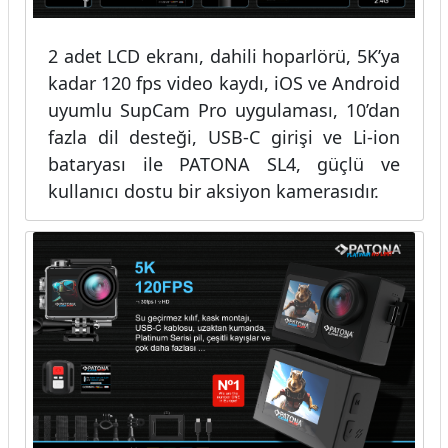
2 adet LCD ekranı, dahili hoparlörü, 5K’ya
kadar 120 fps video kaydı, iOS ve Android
uyumlu SupCam Pro uygulaması, 10’dan
fazla dil desteği, USB-C girişi ve Li-ion
bataryası ile PATONA SL4, güçlü ve
kullanıcı dostu bir aksiyon kamerasıdır.