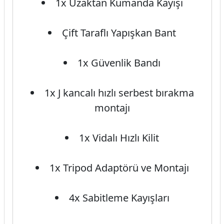
1x Uzaktan Kumanda Kayışı
Çift Taraflı Yapışkan Bant
1x Güvenlik Bandı
1x J kancalı hızlı serbest bırakma
montajı
1x Vidalı Hızlı Kilit
1x Tripod Adaptörü ve Montajı
4x Sabitleme Kayışları