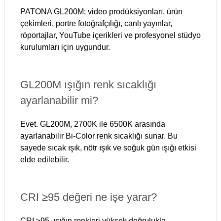
PATONA GL200M; video prodüksiyonları, ürün
çekimleri, portre fotoğrafçılığı, canlı yayınlar,
röportajlar, YouTube içerikleri ve profesyonel stüdyo
kurulumları için uygundur.
GL200M ışığın renk sıcaklığı
ayarlanabilir mi?
Evet. GL200M, 2700K ile 6500K arasında
ayarlanabilir Bi-Color renk sıcaklığı sunar. Bu
sayede sıcak ışık, nötr ışık ve soğuk gün ışığı etkisi
elde edilebilir.
CRI ≥95 değeri ne işe yarar?
CRI ≥95, ışığın renkleri yüksek doğrulukla