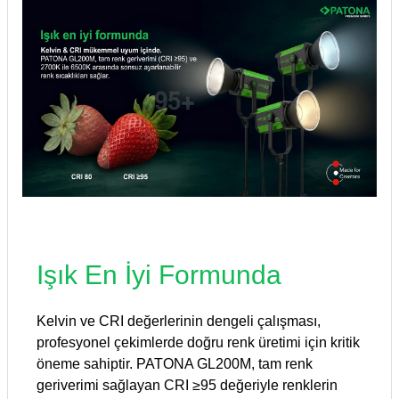
Işık En İyi Formunda
Kelvin ve CRI değerlerinin dengeli çalışması,
profesyonel çekimlerde doğru renk üretimi için kritik
öneme sahiptir. PATONA GL200M, tam renk
geriverimi sağlayan CRI ≥95 değeriyle renklerin