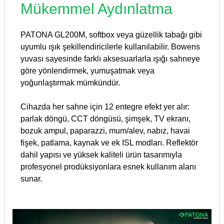
Mükemmel Aydınlatma
PATONA GL200M, softbox veya güzellik tabağı gibi
uyumlu ışık şekillendiricilerle kullanılabilir. Bowens
yuvası sayesinde farklı aksesuarlarla ışığı sahneye
göre yönlendirmek, yumuşatmak veya
yoğunlaştırmak mümkündür.
Cihazda her sahne için 12 entegre efekt yer alır:
parlak döngü, CCT döngüsü, şimşek, TV ekranı,
bozuk ampul, paparazzi, mum/alev, nabız, havai
fişek, patlama, kaynak ve ek ISL modları. Reflektör
dahil yapısı ve yüksek kaliteli ürün tasarımıyla
profesyonel prodüksiyonlara esnek kullanım alanı
sunar.