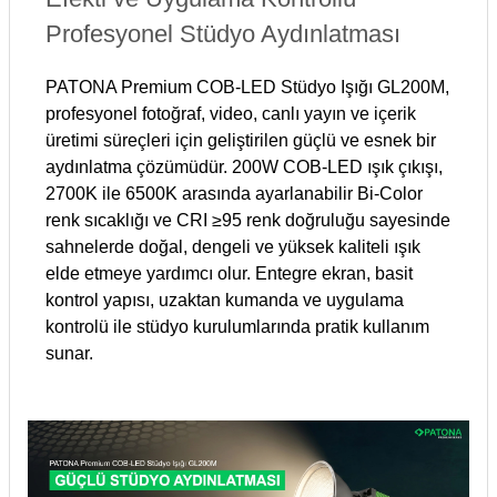
Profesyonel Stüdyo Aydınlatması
PATONA Premium COB-LED Stüdyo Işığı GL200M,
profesyonel fotoğraf, video, canlı yayın ve içerik
üretimi süreçleri için geliştirilen güçlü ve esnek bir
aydınlatma çözümüdür. 200W COB-LED ışık çıkışı,
2700K ile 6500K arasında ayarlanabilir Bi-Color
renk sıcaklığı ve CRI ≥95 renk doğruluğu sayesinde
sahnelerde doğal, dengeli ve yüksek kaliteli ışık
elde etmeye yardımcı olur. Entegre ekran, basit
kontrol yapısı, uzaktan kumanda ve uygulama
kontrolü ile stüdyo kurulumlarında pratik kullanım
sunar.