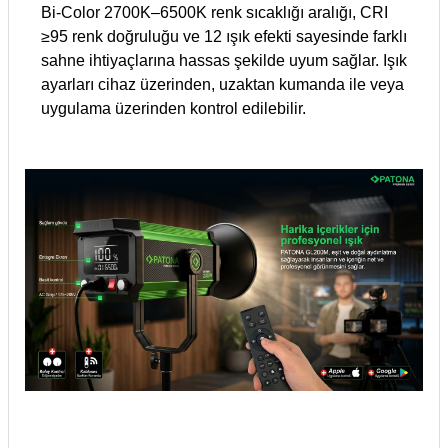
Bi-Color 2700K–6500K renk sıcaklığı aralığı, CRI
≥95 renk doğruluğu ve 12 ışık efekti sayesinde farklı
sahne ihtiyaçlarına hassas şekilde uyum sağlar. Işık
ayarları cihaz üzerinden, uzaktan kumanda ile veya
uygulama üzerinden kontrol edilebilir.