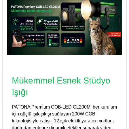
Mükemmel Esnek Stüdyo
Işığı
PATONA Premium COB-LED GL200M, her kurulum
için güçlü ışık çıkışı sağlayan 200W COB
teknolojisiyle çalışır. 12 ışık efektli yaratıcı modları,
doğrudan entegre dinamik efektler sunarak video