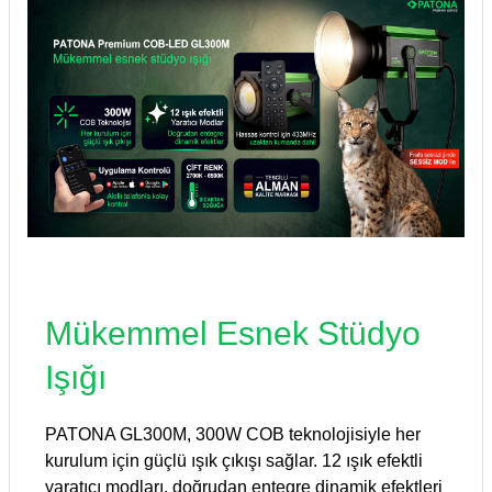
Mükemmel Esnek Stüdyo
Işığı
PATONA GL300M, 300W COB teknolojisiyle her
kurulum için güçlü ışık çıkışı sağlar. 12 ışık efektli
yaratıcı modları, doğrudan entegre dinamik efektleri