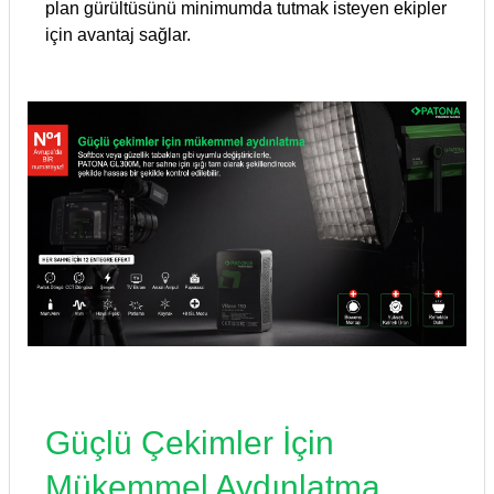
plan gürültüsünü minimumda tutmak isteyen ekipler
için avantaj sağlar.
Güçlü Çekimler İçin
Mükemmel Aydınlatma