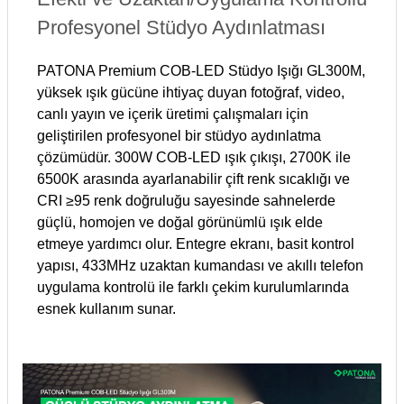
Profesyonel Stüdyo Aydınlatması
PATONA Premium COB-LED Stüdyo Işığı GL300M,
yüksek ışık gücüne ihtiyaç duyan fotoğraf, video,
canlı yayın ve içerik üretimi çalışmaları için
geliştirilen profesyonel bir stüdyo aydınlatma
çözümüdür. 300W COB-LED ışık çıkışı, 2700K ile
6500K arasında ayarlanabilir çift renk sıcaklığı ve
CRI ≥95 renk doğruluğu sayesinde sahnelerde
güçlü, homojen ve doğal görünümlü ışık elde
etmeye yardımcı olur. Entegre ekranı, basit kontrol
yapısı, 433MHz uzaktan kumandası ve akıllı telefon
uygulama kontrolü ile farklı çekim kurulumlarında
esnek kullanım sunar.