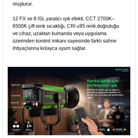
oluşturur.
12 FX ve 8 ISL yaratıcı ışık efekti, CCT 2700K–
6500K çift renk sıcaklığı, CRI ≥95 renk doğruluğu
ve cihaz, uzaktan kumanda veya uygulama
üzerinden kontrol imkanı sayesinde farklı sahne
ihtiyaçlarına kolayca uyum sağlar.