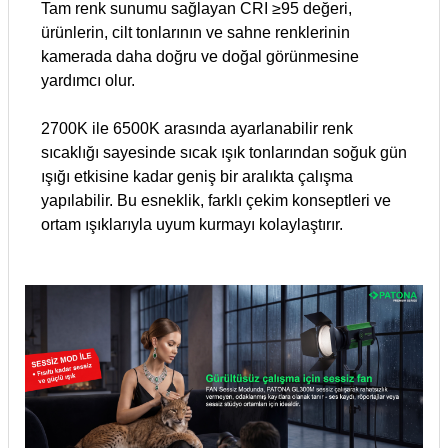
Tam renk sunumu sağlayan CRI ≥95 değeri,
ürünlerin, cilt tonlarının ve sahne renklerinin
kamerada daha doğru ve doğal görünmesine
yardımcı olur.
2700K ile 6500K arasında ayarlanabilir renk
sıcaklığı sayesinde sıcak ışık tonlarından soğuk gün
ışığı etkisine kadar geniş bir aralıkta çalışma
yapılabilir. Bu esneklik, farklı çekim konseptleri ve
ortam ışıklarıyla uyum kurmayı kolaylaştırır.