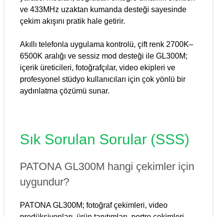
ve 433MHz uzaktan kumanda desteği sayesinde
çekim akışını pratik hale getirir.
Akıllı telefonla uygulama kontrolü, çift renk 2700K–
6500K aralığı ve sessiz mod desteği ile GL300M;
içerik üreticileri, fotoğrafçılar, video ekipleri ve
profesyonel stüdyo kullanıcıları için çok yönlü bir
aydınlatma çözümü sunar.
Sık Sorulan Sorular (SSS)
PATONA GL300M hangi çekimler için
uygundur?
PATONA GL300M; fotoğraf çekimleri, video
prodüksiyonları, ürün tanıtımları, portre çekimleri,