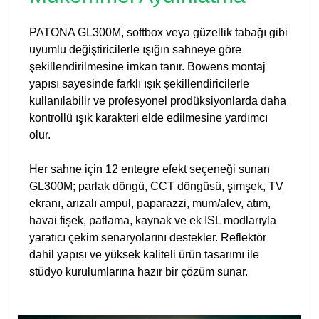
PATONA GL300M, softbox veya güzellik tabağı gibi
uyumlu değiştiricilerle ışığın sahneye göre
şekillendirilmesine imkan tanır. Bowens montaj
yapısı sayesinde farklı ışık şekillendiricilerle
kullanılabilir ve profesyonel prodüksiyonlarda daha
kontrollü ışık karakteri elde edilmesine yardımcı
olur.
Her sahne için 12 entegre efekt seçeneği sunan
GL300M; parlak döngü, CCT döngüsü, şimşek, TV
ekranı, arızalı ampul, paparazzi, mum/alev, atım,
havai fişek, patlama, kaynak ve ek ISL modlarıyla
yaratıcı çekim senaryolarını destekler. Reflektör
dahil yapısı ve yüksek kaliteli ürün tasarımı ile
stüdyo kurulumlarına hazır bir çözüm sunar.