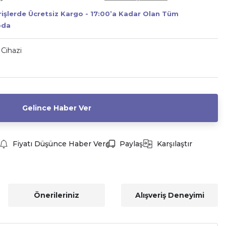
erişlerde Ücretsiz Kargo - 17:00’a Kadar Olan Tüm
oda
 Cihazi
Gelince Haber Ver
Fiyatı Düşünce Haber Ver
Paylaş
Karşılaştır
Önerileriniz
Alışveriş Deneyimi