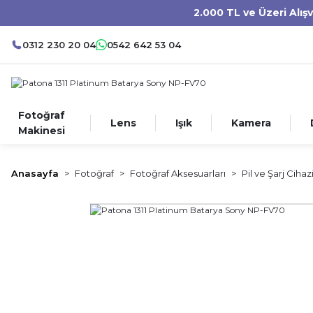
2.000 TL ve Üzeri Alış
0312 230 20 04
0542 642 53 04
Fotoğraf
Lens
Işık
Kamera
Makinesi
Anasayfa
Fotoğraf
Fotoğraf Aksesuarları
Pil ve Şarj Cihaz