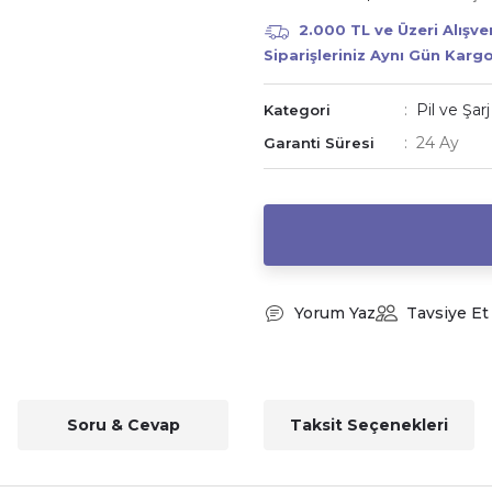
2.000 TL ve Üzeri Alışv
Siparişleriniz Aynı Gün Karg
Pil ve Şarj
Kategori
24 Ay
Garanti Süresi
Yorum Yaz
Tavsiye Et
Soru & Cevap
Taksit Seçenekleri