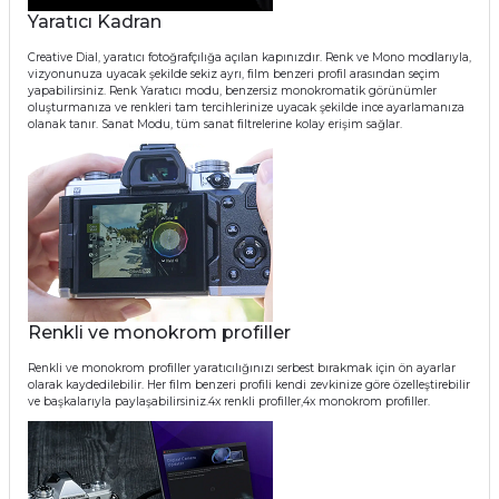
Yaratıcı Kadran
Creative Dial, yaratıcı fotoğrafçılığa açılan kapınızdır. Renk ve Mono modlarıyla,
vizyonunuza uyacak şekilde sekiz ayrı, film benzeri profil arasından seçim
yapabilirsiniz. Renk Yaratıcı modu, benzersiz monokromatik görünümler
oluşturmanıza ve renkleri tam tercihlerinize uyacak şekilde ince ayarlamanıza
olanak tanır. Sanat Modu, tüm sanat filtrelerine kolay erişim sağlar.
Renkli ve monokrom profiller
Renkli ve monokrom profiller yaratıcılığınızı serbest bırakmak için ön ayarlar
olarak kaydedilebilir. Her film benzeri profili kendi zevkinize göre özelleştirebilir
ve başkalarıyla paylaşabilirsiniz.4x renkli profiller,4x monokrom profiller.