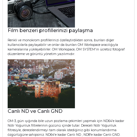
Film benzeri profillerinizi paylaşma
Renkli ve monokrom profillerinizi özelleştirdikten sonra, bunları diğer
kullanıcılarla paylaşabilir ve onlar da bunları OM Workspace aracılığıyla
kameralarına yükleyebilirler. OM Workspace, OM SYSTEM'in ücretsiz fotoğraf
düzenleme ve görüntü yönetim yazılımıdır.
Canlı ND ve Canlı GND
OM-3, gün ışığında bile uzun pozlama çekimleri yapmak için ND64'e kadar
Nötr Yoğunluk filtrelerinin gücünü içinde tutar. Dereceli Nötr Yoğunluk
filtresiyle, derecelendirmeyi tam olarak istediğiniz gibi konumlandırma
özgürlüğüne sahipsiniz. ND64'e kadar Canlı ND , ND8'e kadar Canlı GND.