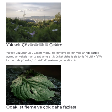
Yüksek Çözünürlüklü Çekim
Yüksek Çözünürlüklü Çekim modu, 80 MP veya 50 MP modlarında çarpıcı
ayrıntıları yakalamanızı sağlar ve artık üç kat daha fazla tonla 14 bitlik RAW
formatında yüksek çözünürlüklü çekimler yapabilirsiniz.
Odak istifleme ve çok daha fazlası