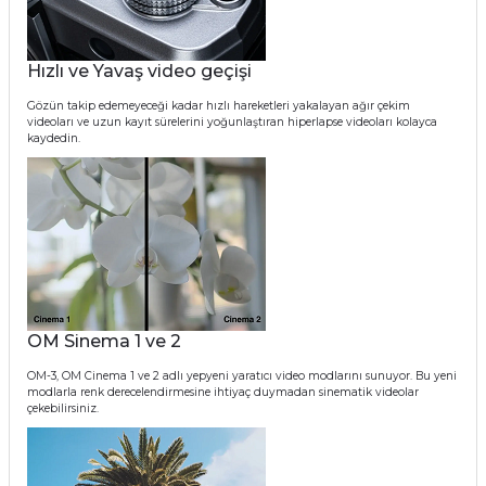
Hızlı ve Yavaş video geçişi
Gözün takip edemeyeceği kadar hızlı hareketleri yakalayan ağır çekim
videoları ve uzun kayıt sürelerini yoğunlaştıran hiperlapse videoları kolayca
kaydedin.
OM Sinema 1 ve 2
OM-3, OM Cinema 1 ve 2 adlı yepyeni yaratıcı video modlarını sunuyor. Bu yeni
modlarla renk derecelendirmesine ihtiyaç duymadan sinematik videolar
çekebilirsiniz.