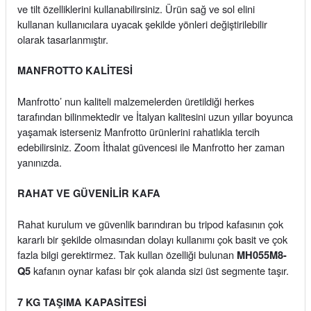
ve tilt özelliklerini kullanabilirsiniz. Ürün sağ ve sol elini
kullanan kullanıcılara uyacak şekilde yönleri değiştirilebilir
olarak tasarlanmıştır.
MANFROTTO KALİTESİ
Manfrotto’ nun kaliteli malzemelerden üretildiği herkes
tarafından bilinmektedir ve İtalyan kalitesini uzun yıllar boyunca
yaşamak isterseniz Manfrotto ürünlerini rahatlıkla tercih
edebilirsiniz. Zoom İthalat güvencesi ile Manfrotto her zaman
yanınızda.
RAHAT VE GÜVENİLİR KAFA
Rahat kurulum ve güvenlik barındıran bu tripod kafasının çok
kararlı bir şekilde olmasından dolayı kullanımı çok basit ve çok
fazla bilgi gerektirmez. Tak kullan özelliği bulunan
MH055M8-
kafanın oynar kafası bir çok alanda sizi üst segmente taşır.
Q5
7 KG TAŞIMA KAPASİTESİ