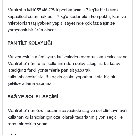
Manfrotto MH055M8-Q5 tripod kafasının 7 kg’lık bir taşıma
kapasitesi bulunmaktadır. 7 kg’a kadar olan kompakt ışıkları ve
mikrofonları taşıyabilen yapısı sayesinde çok fazla işinize
yarayacak bir ürün olacak.
PAN TİLT KOLAYLIĞI
Malzemesinin alüminyum kalitesinden memnun kalacaksınız ve
Manfrotto’ nün rahat kullanımından dolayı aldığınız bu kafayı
istediğiniz farklı yöntemlerle pan tilt yaparak
kullanabileceksiniz. Bu açıda çekim yaparken kafa hiç bir
şekilde atlama yapmaz.
SAĞ VE SOL EL SEÇİMİ
Manfrotto’ nun özel tasarımı sayesinde sağ ve sol elini ayrı ayrı
kullanan kullanıcılar için özel olarak tasarlanmış yön seçici ile
rahat bir çekim yapın