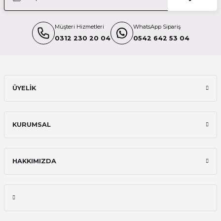
Müşteri Hizmetleri
WhatsApp Sipariş
0312 230 20 04
0542 642 53 04
ÜYELİK
KURUMSAL
HAKKIMIZDA