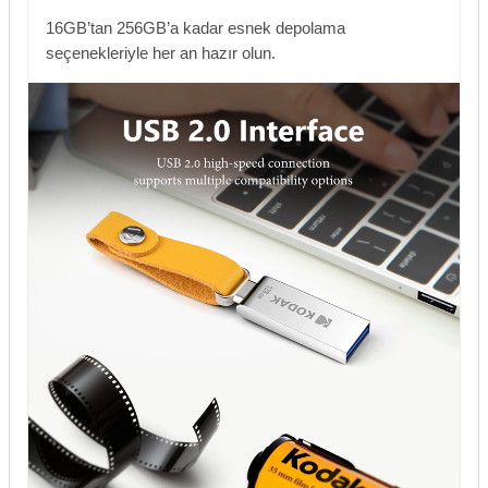
16GB’tan 256GB’a kadar esnek depolama
seçenekleriyle her an hazır olun.