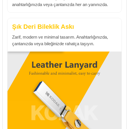
anahtarlığınızda veya çantanızda her an yanınızda.
Şık Deri Bileklik Askı
Zarif, modern ve minimal tasarım. Anahtarlığınızda,
çantanızda veya bileğinizde rahatça taşıyın.