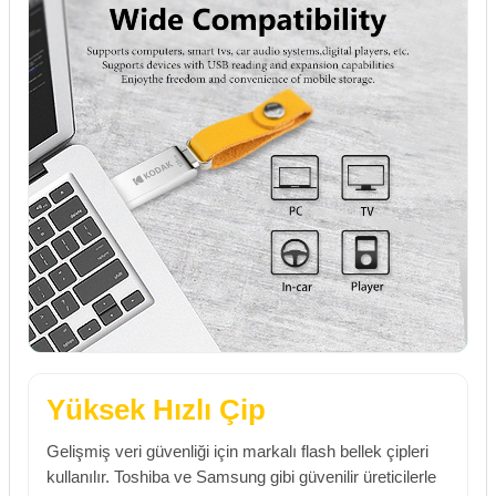
Yüksek Hızlı Çip
Gelişmiş veri güvenliği için markalı flash bellek çipleri
kullanılır. Toshiba ve Samsung gibi güvenilir üreticilerle