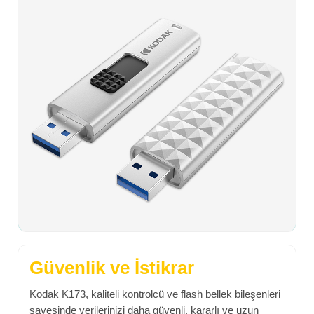
Güvenlik ve İstikrar
Kodak K173, kaliteli kontrolcü ve flash bellek bileşenleri
sayesinde verilerinizi daha güvenli, kararlı ve uzun