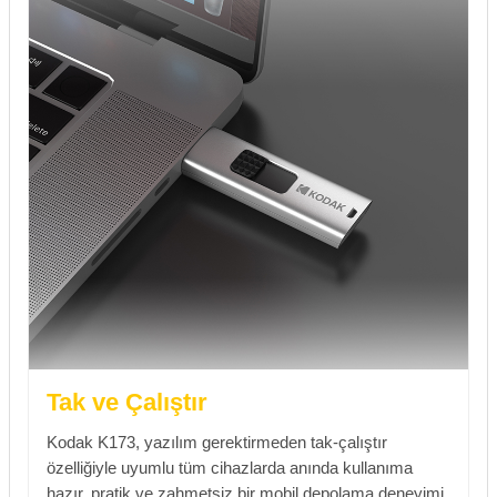
Tak ve Çalıştır
Kodak K173, yazılım gerektirmeden tak-çalıştır
özelliğiyle uyumlu tüm cihazlarda anında kullanıma
hazır, pratik ve zahmetsiz bir mobil depolama deneyimi