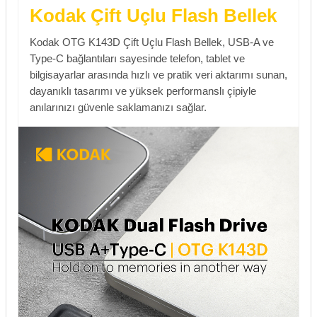
Kodak Çift Uçlu Flash Bellek
Kodak OTG K143D Çift Uçlu Flash Bellek, USB-A ve
Type-C bağlantıları sayesinde telefon, tablet ve
bilgisayarlar arasında hızlı ve pratik veri aktarımı sunan,
dayanıklı tasarımı ve yüksek performanslı çipiyle
anılarınızı güvenle saklamanızı sağlar.