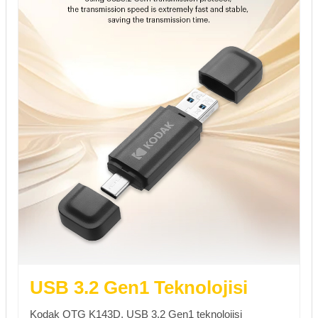
USB 3.2 Gen1 Teknolojisi
Kodak OTG K143D, USB 3.2 Gen1 teknolojisi