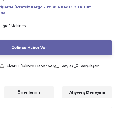
erişlerde Ücretsiz Kargo - 17:00’a Kadar Olan Tüm
oda
toğraf Makinesi
Gelince Haber Ver
Fiyatı Düşünce Haber Ver
Paylaş
Karşılaştır
Önerileriniz
Alışveriş Deneyimi