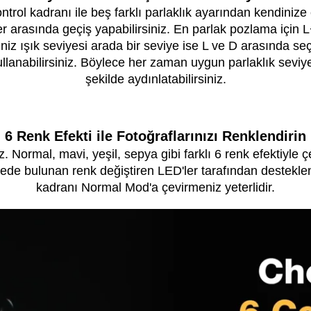
ntrol kadranı ile beş farklı parlaklık ayarından kendinize
r arasında geçiş yapabilirsiniz. En parlak pozlama için L
iniz ışık seviyesi arada bir seviye ise L ve D arasında se
nabilirsiniz. Böylece her zaman uygun parlaklık seviyesin
şekilde aydınlatabilirsiniz.
6 Renk Efekti ile Fotoğraflarınızı Renklendirin
iz. Normal, mavi, yeşil, sepya gibi farklı 6 renk efektiyle ç
şede bulunan renk değiştiren LED'ler tarafından destekle
kadranı Normal Mod'a çevirmeniz yeterlidir.