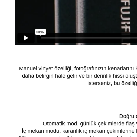
Manuel vinyet özelliği, fotoğrafınızın kenarların
daha belirgin hale gelir ve bir derinlik hissi ol
isterseniz, bu özelli
Doğru 
Otomatik mod, günlük çekimlerde flaş 
İç mekan modu, karanlık iç mekan çekimlerine ha