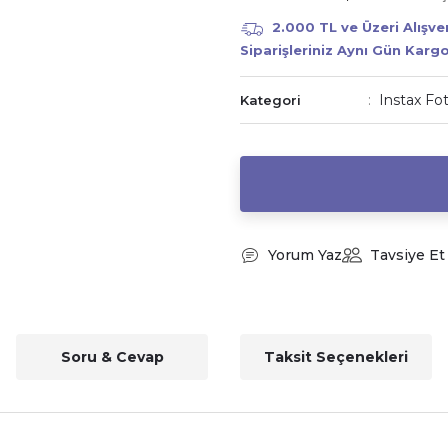
2.000 TL ve Üzeri Alışv
Siparişleriniz Aynı Gün Karg
Instax Fo
Kategori
Yorum Yaz
Tavsiye Et
Soru & Cevap
Taksit Seçenekleri