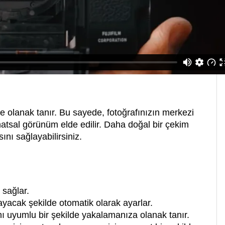
ze olanak tanır. Bu sayede, fotoğrafınızın merkezi
sanatsal görünüm elde edilir. Daha doğal bir çekim
ını sağlayabilirsiniz.
sağlar.
yacak şekilde otomatik olarak ayarlar.
nı uyumlu bir şekilde yakalamanıza olanak tanır.