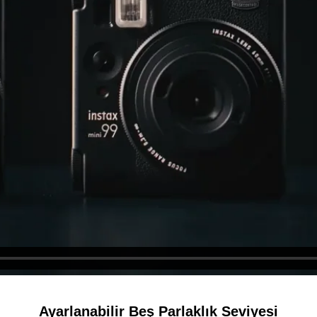
Ayarlanabilir Beş Parlaklık Seviyesi