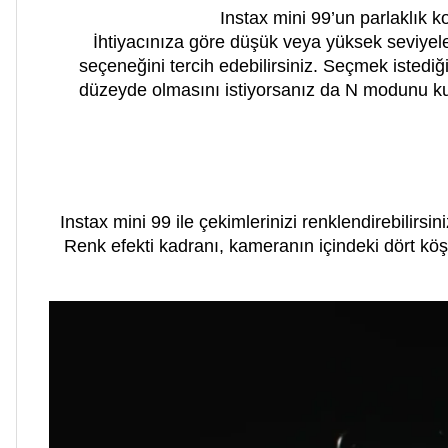
Instax mini 99’un parlaklık ko
İhtiyacınıza göre düşük veya yüksek seviyele
seçeneğini tercih edebilirsiniz. Seçmek istediğ
düzeyde olmasını istiyorsanız da N modunu kulla
Instax mini 99 ile çekimlerinizi renklendirebilirsin
Renk efekti kadranı, kameranın içindeki dört kö