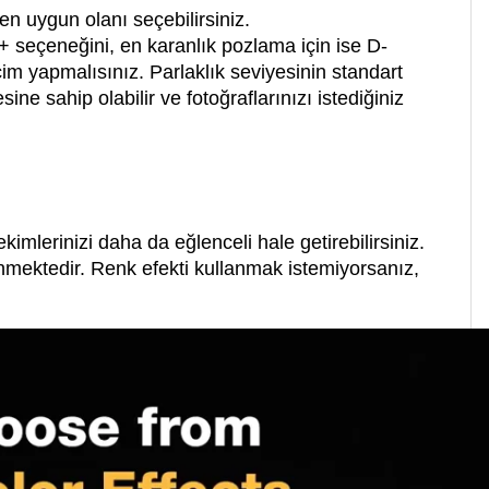
 en uygun olanı seçebilirsiniz.
+ seçeneğini, en karanlık pozlama için ise D-
çim yapmalısınız. Parlaklık seviyesinin standart
e sahip olabilir ve fotoğraflarınızı istediğiniz
ekimlerinizi daha da eğlenceli hale getirebilirsiniz.
nmektedir. Renk efekti kullanmak istemiyorsanız,