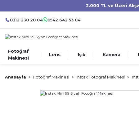
2.000 TL ve Üzeri Alış
0312 230 20 04
0542 642 53 04
Fotoğraf
Lens
Işık
Kamera
Makinesi
Anasayfa
Fotoğraf Makinesi
Instax Fotoğraf Makinesi
Ins