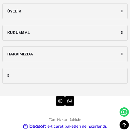
52.500,00 TL
ÜYELİK
KURUMSAL
HAKKIMIZDA
Tüm Hakları Saklıdır
ideasoft
ile
e-